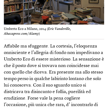
Umberto Eco a Milano, 2014 (
Eric Vandeville,
Abacapress.com/Alamy
)
Affabile ma sfuggente. La cortesia, l’eloquenza
onnisciente e l’allegria di fondo non impedivano a
Umberto Eco di essere misterioso. La sensazione è
che il posto dove si trovava non coincidesse mai
con quello che diceva. Era presente ma allo stesso
tempo perso in qualche labirinto lontano che solo
lui conosceva. Con il suo sguardo unico si
districava tra disincanto e follia, puerilità ed
erudizione. Forse vale la pena cogliere
l’occasione, più unica che rara, d’ incontrarlo di