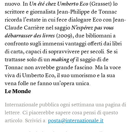
nuovo. In
Un été chez Umberto Eco
(Grasset) lo
scrittore e giornalista Jean-Philippe de Tonnac
ricorda l’estate in cui fece dialogare Eco con Jean-
Claude Carrière nel saggio
N’espérez pas vous
débarrasser des livres
(2009), due bibliomani a
confronto sugli immensi vantaggi offerti dai libri
di carta, capaci di sopravvivere per secoli. Se si
trattasse solo di un
making of
il saggio di de
Tonnac non avrebbe grande fascino. Ma la voce
viva di Umberto Eco, il suo umorismo e la sua
vena folle ne fanno un’opera unica.
Le Monde
Internazionale pubblica ogni settimana una pagina di
lettere. Ci piacerebbe sapere cosa pensi di questo
articolo. Scrivici a:
posta@internazionale.it