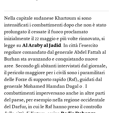
Nella capitale sudanese Khartoum si sono
intensificati i combattimenti dopo che non è stato
prolungato il cessate il fuoco proclamato
inizialmente il 22 maggio e più volte rinnovato, si
legge su
Al Araby al Jadid
. In città l’esercito
regolare comandato dal generale Abdel Fattah al
Burhan sta avanzando e conquistando nuove
aree. Secondo gli abitanti intervistati dal giornale,
il pericolo maggiore per i civili sono i paramilitari
delle Forze di supporto rapido (Rsf), guidati dal
generale Mohamed Hamdan Dagal o . I
combattimenti imperversano anche in altre parti
del paese, per esempio nella regione occidentale
del Darfur, in cui le Rsf hanno preso il controllo