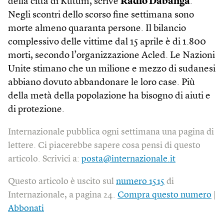
della città di Kutum, scrive
Radio Dabanga
.
Negli scontri dello scorso fine settimana sono
morte almeno quaranta persone. Il bilancio
complessivo delle vittime dal 15 aprile è di 1.800
morti, secondo l’organizzazione Acled. Le Nazioni
Unite stimano che un milione e mezzo di sudanesi
abbiano dovuto abbandonare le loro case. Più
della metà della popolazione ha bisogno di aiuti e
di protezione.
Internazionale pubblica ogni settimana una pagina di
lettere. Ci piacerebbe sapere cosa pensi di questo
articolo. Scrivici a:
posta@internazionale.it
Questo articolo è uscito sul
numero 1515
di
Internazionale, a pagina 24.
Compra questo numero
|
Abbonati