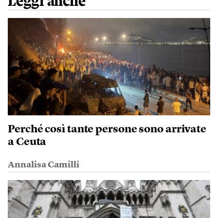
Leggi anche
Perché così tante persone sono arrivate
a Ceuta
Annalisa Camilli