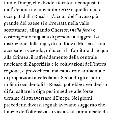
fiume Dnepr, che divide i territori riconquistati
dall’Ucraina nel novembre 2022 e quelli ancora
occupati dalla Russia. L’acqua dell’invaso più
grande del paese si è riversata nella valle
sottostante, allagando Cherson (
nella foto
) e
costringendo migliaia di persone a fuggire. La
distruzione della diga, di cui Kiev e Mosca si sono
accusate a vicenda, minaccia la fornitura di acqua
alla Crimea, il raffreddamento della centrale
nucleare di Zaporižžia e le coltivazioni dell’intera
regione, e provocherà una catastrofe ambientale
di proporzioni incalcolabili. Secondo gli esperti
militari occidentali la Russia potrebbe aver deciso
di far saltare la diga per impedire alle forze
ucraine di attraversare il Dnepr. Nei giorni
precedenti diversi segnali avevano suggerito che
l’inizio dell’offensiva su vasta scala annunciata da