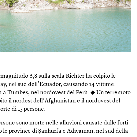
magnitudo 6,8 sulla scala Richter ha colpito le
ay, nel sud dell’Ecuador, causando 14 vittime.
a a Tumbes, nel nordovest del Perù. ◆ Un terremoto
ito il nordest dell’Afghanistan e il nordovest del
orte di 13 persone.
sone sono morte nelle alluvioni causate dalle forti
 le province di Şanlıurfa e Adıyaman, nel sud della