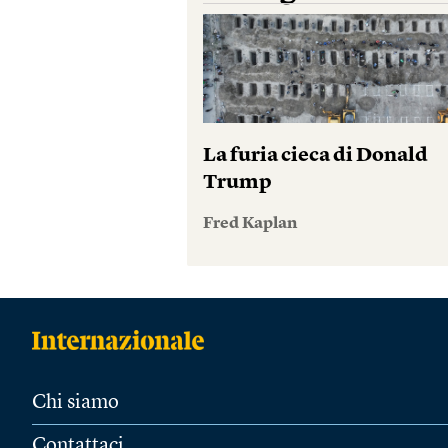
La furia cieca di Donald
Trump
Fred Kaplan
Chi siamo
Contattaci