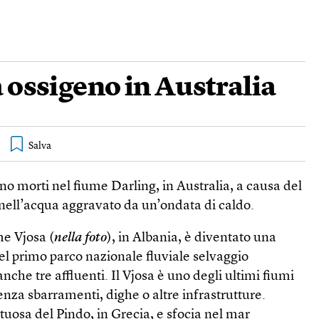
 ossigeno in Australia
ono morti nel fiume Darling, in Australia, a causa del
 nell’acqua aggravato da un’ondata di caldo.
me Vjosa (
nella foto
), in Albania, è diventato una
del primo parco nazionale fluviale selvaggio
he tre affluenti. Il Vjosa è uno degli ultimi fiumi
enza sbarramenti, dighe o altre infrastrutture.
uosa del Pindo, in Grecia, e sfocia nel mar