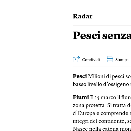
Radar
Pesci senza
Condividi
Stampa
Pesci
Milioni di pesci s
basso livello d’ossigeno
Fiumi
Il 15 marzo il fiu
zona protetta. Si tratta 
d’Europa e comprende anc
integri del continente, s
Nasce nella catena mont