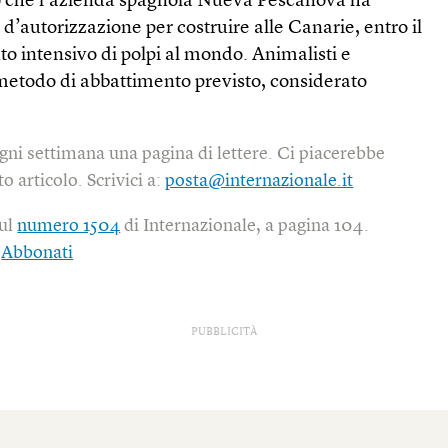
o che l’azienda spagnola Nueva Pescanova ha
 d’autorizzazione per costruire alle Canarie, entro il
to intensivo di polpi al mondo. Animalisti e
 metodo di abbattimento previsto, considerato
gni settimana una pagina di lettere. Ci piacerebbe
o articolo. Scrivici a:
posta@internazionale.it
sul
numero 1504
di Internazionale, a pagina 104.
|
Abbonati
PUBBLICITÀ