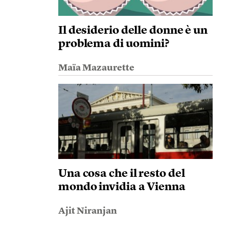
Il desiderio delle donne è un
problema di uomini?
Maïa Mazaurette
Una cosa che il resto del
mondo invidia a Vienna
Ajit Niranjan