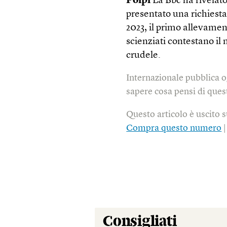
Polpi
La Bbc ha rivelat
presentato una richiesta
2023, il primo allevamen
scienziati contestano il
crudele.
Internazionale pubblica o
sapere cosa pensi di quest
Questo articolo è uscito 
Compra questo numero
Consigliati