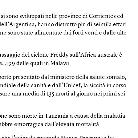
si sono sviluppati nelle province di Corrientes ed
ell’Argentina, hanno distrutto più di seimila ettari
e sono state alimentate dai forti venti e dalle alte
passaggio del ciclone Freddy sull’Africa australe è
me, 499 delle quali in Malawi.
rto presentato dal ministero della salute somalo,
iale della sanità e dall’Unicef, la siccità in corso
are una media di 135 morti al giorno nei primi sei
ne sono morte in Tanzania a causa della malattia
ebbre emorragica dall’elevata mortalità.