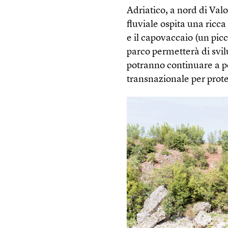
Adriatico, a nord di Val
fluviale ospita una ricc
e il capovaccaio (un picc
parco permetterà di svil
potranno continuare a pe
transnazionale per prot