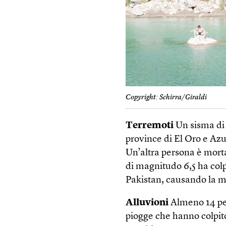
Copyright: Schirra/Giraldi
Terremoti
Un sisma di 
province di El Oro e Azu
Un’altra persona è mort
di magnitudo 6,5 ha colp
Pakistan, causando la m
Alluvioni
Almeno 14 per
piogge che hanno colpito