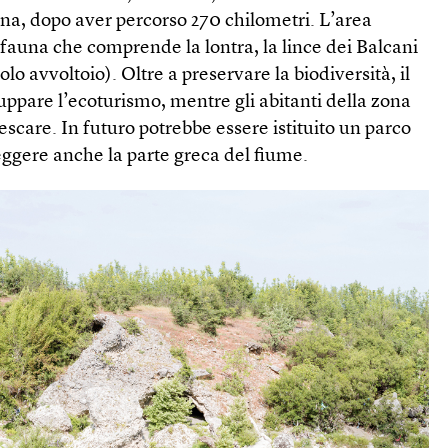
ona, dopo aver percorso 270 chilometri. L’area
a fauna che comprende la lontra, la lince dei Balcani
olo avvoltoio). Oltre a preservare la biodiversità, il
uppare l’ecoturismo, mentre gli abitanti della zona
scare. In futuro potrebbe essere istituito un parco
eggere anche la parte greca del fiume.