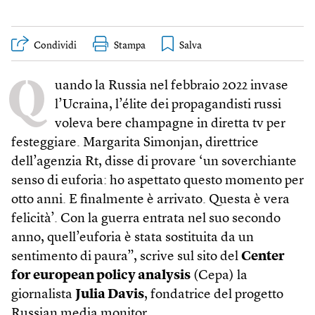
Condividi
Stampa
Q
uando la Russia nel febbraio 2022 invase
l’Ucraina, l’élite dei propagandisti russi
voleva bere champagne in diretta tv per
festeggiare. Margarita Simonjan, direttrice
dell’agenzia Rt, disse di provare ‘un soverchiante
senso di euforia: ho aspettato questo momento per
otto anni. E finalmente è arrivato. Questa è vera
felicità’. Con la guerra entrata nel suo secondo
anno, quell’euforia è stata sostituita da un
sentimento di paura”, scrive sul sito del
Center
for european policy analysis
(Cepa) la
giornalista
Julia Davis
, fondatrice del progetto
Russian media monitor.