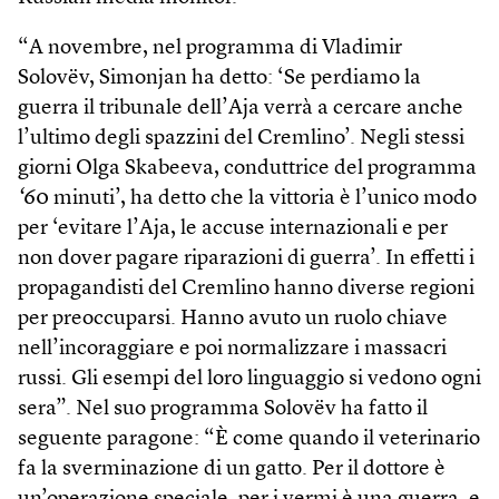
“A novembre, nel programma di Vladimir
Solovëv, Simonjan ha detto: ‘Se perdiamo la
guerra il tribunale dell’Aja verrà a cercare anche
l’ultimo degli spazzini del Cremlino’. Negli stessi
giorni Olga Skabeeva, conduttrice del programma
‘
60 minuti’, ha detto che la vittoria è l’unico modo
per ‘evitare l’Aja, le accuse internazionali e per
non dover pagare riparazioni di guerra’. In effetti i
propagandisti del Cremlino hanno diverse regioni
per preoccuparsi. Hanno avuto un ruolo chiave
nell’incoraggiare e poi normalizzare i massacri
russi. Gli esempi del loro linguaggio si vedono ogni
sera”. Nel suo programma Solovëv ha fatto il
seguente paragone: “È come quando il veterinario
fa la sverminazione di un gatto. Per il dottore è