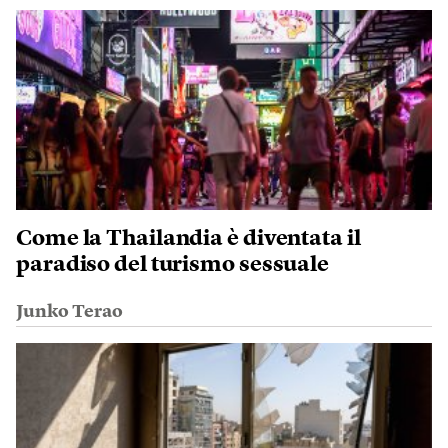
Come la Thailandia è diventata il
paradiso del turismo sessuale
Junko Terao