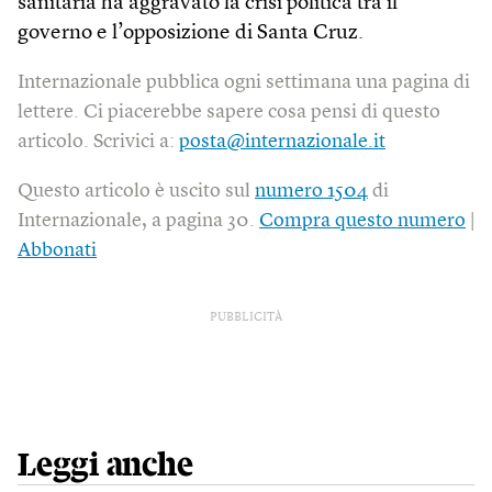
sanitaria ha aggravato la crisi politica tra il
governo e l’opposizione di Santa Cruz.
Internazionale pubblica ogni settimana una pagina di
lettere. Ci piacerebbe sapere cosa pensi di questo
articolo. Scrivici a:
posta@internazionale.it
Questo articolo è uscito sul
numero 1504
di
Internazionale, a pagina 30.
Compra questo numero
|
Abbonati
PUBBLICITÀ
Leggi anche