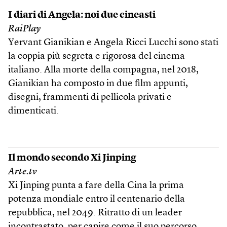
I diari di Angela: noi due cineasti
RaiPlay
Yervant Gianikian e Angela Ricci Lucchi sono stati
la coppia più segreta e rigorosa del cinema
italiano. Alla morte della compagna, nel 2018,
Gianikian ha composto in due film appunti,
disegni, frammenti di pellicola privati e
dimenticati.
Il mondo secondo Xi Jinping
Arte.tv
Xi Jinping punta a fare della Cina la prima
potenza mondiale entro il centenario della
repubblica, nel 2049. Ritratto di un leader
incontrastato, per capire come il suo percorso