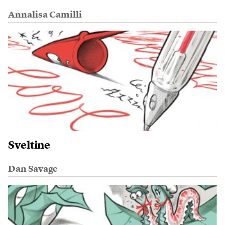
Annalisa Camilli
Sveltine
Dan Savage