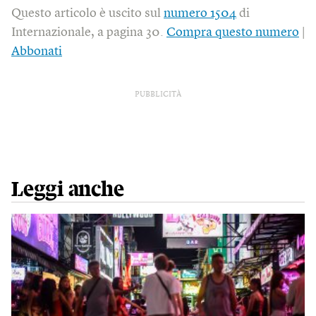
Questo articolo è uscito sul
numero 1504
di
Internazionale, a pagina 30.
Compra questo numero
|
Abbonati
PUBBLICITÀ
Leggi anche