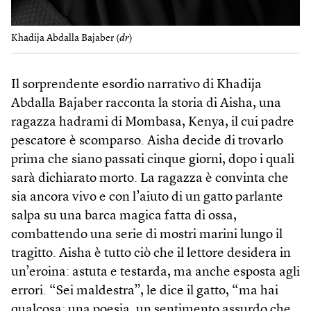
Khadija Abdalla Bajaber (
dr
)
Il sorprendente esordio narrativo di Khadija
Abdalla Bajaber racconta la storia di Aisha, una
ragazza hadrami di Mombasa, Kenya, il cui padre
pescatore è scomparso. Aisha decide di trovarlo
prima che siano passati cinque giorni, dopo i quali
sarà dichiarato morto. La ragazza è convinta che
sia ancora vivo e con l’aiuto di un gatto parlante
salpa su una barca magica fatta di ossa,
combattendo una serie di mostri marini lungo il
tragitto. Aisha è tutto ciò che il lettore desidera in
un’eroina: astuta e testarda, ma anche esposta agli
errori. “Sei maldestra”, le dice il gatto, “ma hai
qualcosa: una poesia, un sentimento assurdo che