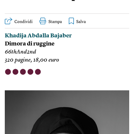
Condividi
Stampa
Khadija Abdalla Bajaber
Dimora di ruggine
66thAnd2nd
320 pagine, 18,00 euro
⬤
⬤
⬤
⬤
⬤