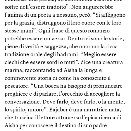
soffre nell’essere tradotto”. Non augurerebbe
l’anima di un poeta a nessuno, però: “Si affliggono
per la grazia, distruggono il loro cuore con le loro
stesse mani”. Ogni frase di questo romanzo
potrebbe essere un verso. Dentro ci sono le storie,
piene di verità e saggezza, che onorano la ricca
tradizione orale degli hadrami. “Meglio essere
ciechi che essere sordi o muti”, dice una creatura
marina, raccontando ad Aisha la lunga e
commovente storia di come ha conosciuto il
pescatore. “Una bocca ha bisogno di pronunciare
preghiere e di parlare, l’orecchio di accogliere la
conversazione. Deve farlo, deve farlo, o la mente,
lo spirito, muore”. Bajaber è una narratrice nata,
che trascina il lettore attraverso l’epica ricerca di
Aisha per conoscere il destino di suo padre.