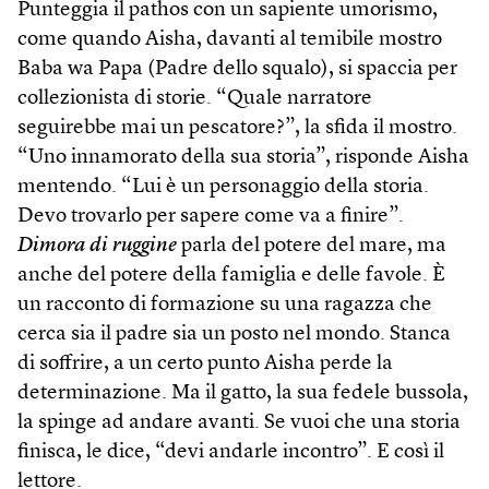
Punteggia il pathos con un sapiente umorismo,
come quando Aisha, davanti al temibile mostro
Baba wa Papa (Padre dello squalo), si spaccia per
collezionista di storie. “Quale narratore
seguirebbe mai un pescatore?”, la sfida il mostro.
“Uno innamorato della sua storia”, risponde Aisha
mentendo. “Lui è un personaggio della storia.
Devo trovarlo per sapere come va a finire”.
Dimora di ruggine
parla del potere del mare, ma
anche del potere della famiglia e delle favole. È
un racconto di formazione su una ragazza che
cerca sia il padre sia un posto nel mondo. Stanca
di soffrire, a un certo punto Aisha perde la
determinazione. Ma il gatto, la sua fedele bussola,
la spinge ad andare avanti. Se vuoi che una storia
finisca, le dice, “devi andarle incontro”. E così il
lettore.