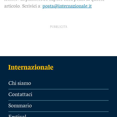
articolo. Scrivici a:
posta@internazionale.it
PUBBLICITÀ
Chi siamo
Contattaci
Sommario