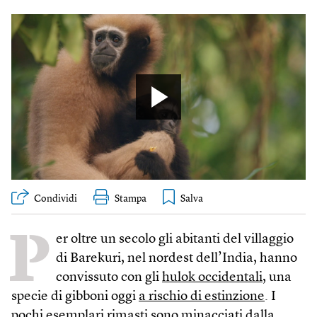
Condividi
Stampa
P
er oltre un secolo gli abitanti del villaggio
di Barekuri, nel nordest dell’India, hanno
convissuto con gli
hulok occidentali
, una
specie di gibboni oggi
a rischio di estinzione
. I
pochi esemplari rimasti sono minacciati dalla