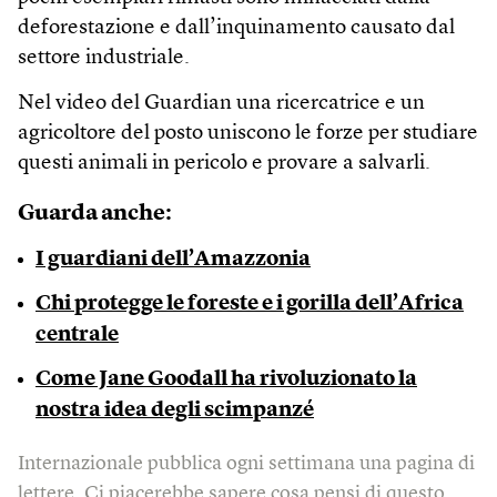
deforestazione e dall’inquinamento causato dal
settore industriale.
Nel video del Guardian una ricercatrice e un
agricoltore del posto uniscono le forze per studiare
questi animali in pericolo e provare a salvarli.
Guarda anche:
I guardiani dell’Amazzonia
Chi protegge le foreste e i gorilla dell’Africa
centrale
Come Jane Goodall ha rivoluzionato la
nostra idea degli scimpanzé
Internazionale pubblica ogni settimana una pagina di
lettere. Ci piacerebbe sapere cosa pensi di questo