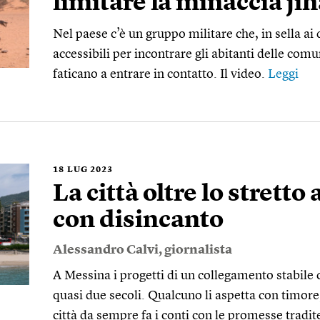
limitare la minaccia ji
Nel paese c’è un gruppo militare che, in sella a
accessibili per incontrare gli abitanti delle comun
faticano a entrare in contatto. Il video.
Leggi
18
LUG 2023
La città oltre lo stretto
con disincanto
Alessandro Calvi
, giornalista
A Messina i progetti di un collegamento stabile 
quasi due secoli. Qualcuno li aspetta con timor
città da sempre fa i conti con le promesse tradit