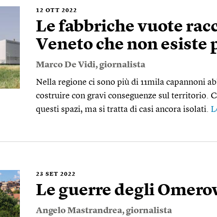
12
OTT 2022
Le fabbriche vuote rac
Veneto che non esiste 
Marco De Vidi
, giornalista
Nella regione ci sono più di 11mila capannoni a
costruire con gravi conseguenze sul territorio. 
questi spazi, ma si tratta di casi ancora isolati.
L
23
SET 2022
Le guerre degli Omero
Angelo Mastrandrea
, giornalista