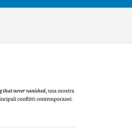
g that never vanished
, una mostra
rincipali conflitti contemporanei.