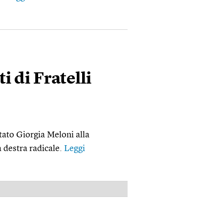
i di Fratelli
ato Giorgia Meloni alla
a destra radicale.
Leggi
PUBBLICITÀ