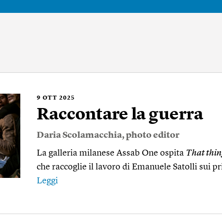
9
OTT 2025
Raccontare la guerra
Daria Scolamacchia
, photo editor
La galleria milanese Assab One ospita
That thin
che raccoglie il lavoro di Emanuele Satolli sui p
Leggi