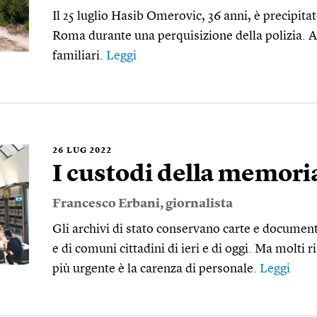
Il 25 luglio Hasib Omerovic, 36 anni, è precipitat
Roma durante una perquisizione della polizia. A 
familiari.
Leggi
26
LUG 2022
I custodi della memori
Francesco Erbani
, giornalista
Gli archivi di stato conservano carte e documenti
e di comuni cittadini di ieri e di oggi. Ma molti 
più urgente è la carenza di personale.
Leggi