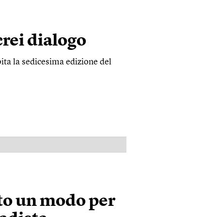
crei dialogo
ta la sedicesima edizione del
PUBBLICITÀ
to un modo per