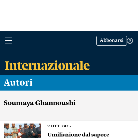
Abbonarsi
Autori
Soumaya Ghannoushi
9
OTT 2025
Umiliazione dal sapore