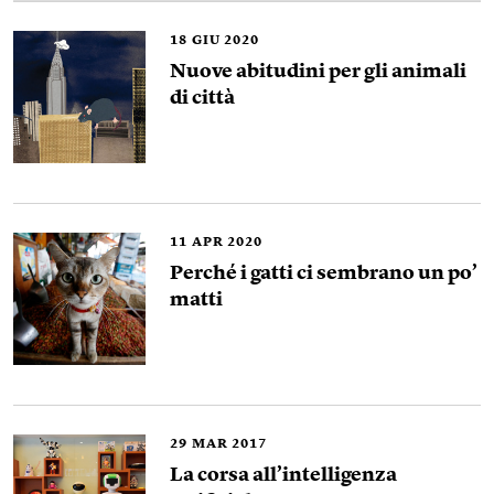
18
GIU 2020
Nuove abitudini per gli animali
di città
11
APR 2020
Perché i gatti ci sembrano un po’
matti
29
MAR 2017
La corsa all’intelligenza