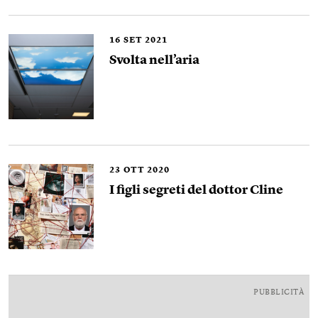
16
SET 2021
Svolta nell’aria
23
OTT 2020
I figli segreti del dottor Cline
PUBBLICITÀ