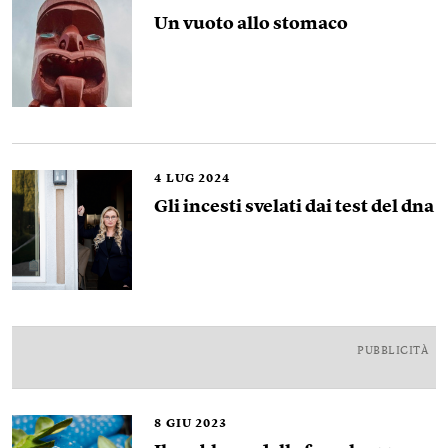
Un vuoto allo stomaco
4
LUG 2024
Gli incesti svelati dai test del dna
PUBBLICITÀ
8
GIU 2023