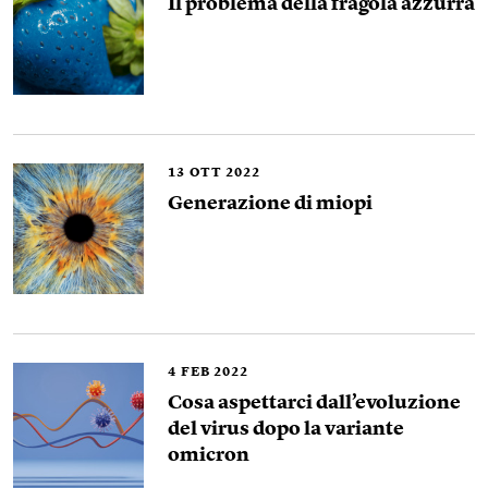
Il problema della fragola azzurra
13
OTT 2022
Generazione di miopi
4
FEB 2022
Cosa aspettarci dall’evoluzione
del virus dopo la variante
omicron