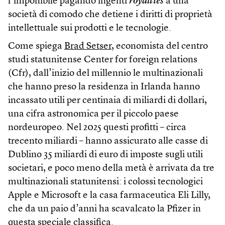
l’imponibile pagando ingenti
royalties
a una
società di comodo che detiene i diritti di proprietà
intellettuale sui prodotti e le tecnologie.
Come spiega
Brad Setser
, economista del centro
studi statunitense Center for foreign relations
(Cfr), dall’inizio del millennio le multinazionali
che hanno preso la residenza in Irlanda hanno
incassato utili per centinaia di miliardi di dollari,
una cifra astronomica per il piccolo paese
nordeuropeo. Nel 2025 questi profitti – circa
trecento miliardi – hanno assicurato alle casse di
Dublino 35 miliardi di euro di imposte sugli utili
societari, e poco meno della metà è arrivata da tre
multinazionali statunitensi: i colossi tecnologici
Apple e Microsoft e la casa farmaceutica Eli Lilly,
che da un paio d’anni ha scavalcato la Pfizer in
questa speciale classifica.