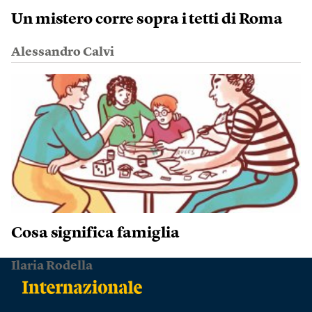
Un mistero corre sopra i tetti di Roma
Alessandro Calvi
Cosa significa famiglia
Ilaria Rodella