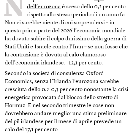
N
dell’eurozona
è sceso dello 0,2 per cento
rispetto allo stesso periodo di un anno fa.
Non ci sarebbe niente di cui sorprendersi – in
questa prima parte del 2026 l’economia mondiale
ha dovuto subire il colpo durissimo della guerra di
Stati Uniti e Israele contro l’Iran – se non fosse che
la contrazione è dovuta al calo clamoroso
dell’economia irlandese: -12,1 per cento.
Secondo la società di consulenza Oxford
Economics, senza l’Irlanda l’eurozona sarebbe
cresciuta dello 0,2-0,3 per cento nonostante la crisi
energetica provocata dal blocco dello stretto di
Hormuz. E nel secondo trimestre le cose non
dovrebbero andare meglio: una stima preliminare
del pil irlandese per il mese di aprile prevede un
calo del 17,1 per cento.