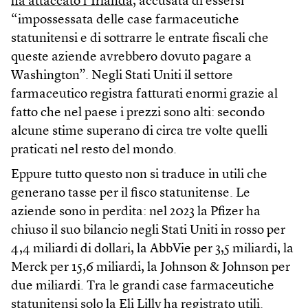
ha attaccato l’Irlanda
, accusata di essersi
“impossessata delle case farmaceutiche
statunitensi e di sottrarre le entrate fiscali che
queste aziende avrebbero dovuto pagare a
Washington”. Negli Stati Uniti il settore
farmaceutico registra fatturati enormi grazie al
fatto che nel paese i prezzi sono alti: secondo
alcune stime superano di circa tre volte quelli
praticati nel resto del mondo.
Eppure tutto questo non si traduce in utili che
generano tasse per il fisco statunitense. Le
aziende sono in perdita: nel 2023 la Pfizer ha
chiuso il suo bilancio negli Stati Uniti in rosso per
4,4 miliardi di dollari, la AbbVie per 3,5 miliardi, la
Merck per 15,6 miliardi, la Johnson & Johnson per
due miliardi. Tra le grandi case farmaceutiche
statunitensi solo la Eli Lilly ha registrato utili.