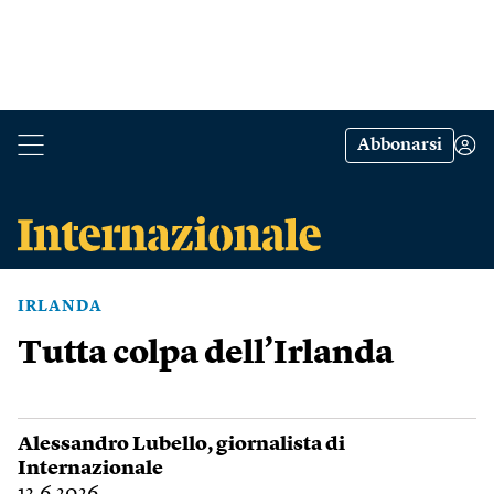
Abbonarsi
IRLANDA
Tutta colpa dell’Irlanda
Alessandro Lubello
, giornalista di
Internazionale
13.6.2026