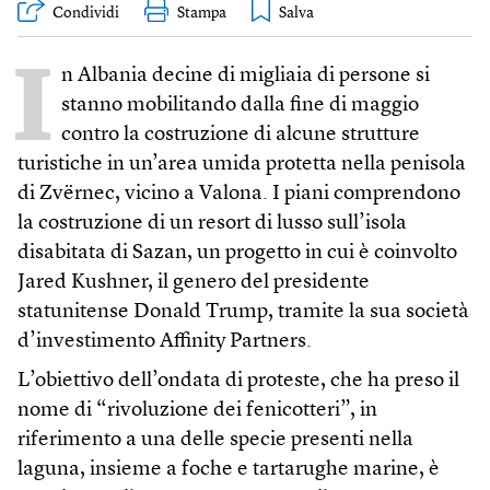
Condividi
Stampa
I
n Albania decine di migliaia di persone si
stanno mobilitando dalla fine di maggio
contro la costruzione di alcune strutture
turistiche in un’area umida protetta nella penisola
di Zvërnec, vicino a Valona. I piani comprendono
la costruzione di un resort di lusso sull’isola
disabitata di Sazan, un progetto in cui è coinvolto
Jared Kushner, il genero del presidente
statunitense Donald Trump, tramite la sua società
d’investimento Affinity Partners.
L’obiettivo dell’ondata di proteste, che ha preso il
nome di “rivoluzione dei fenicotteri”, in
riferimento a una delle specie presenti nella
laguna, insieme a foche e tartarughe marine, è