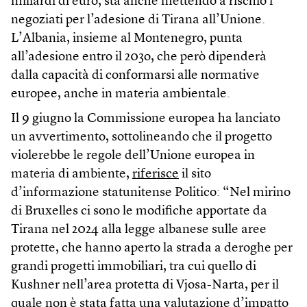
miliardi di euro, sta anche mettendo a rischio i
negoziati per l’adesione di Tirana all’Unione.
L’Albania, insieme al Montenegro, punta
all’adesione entro il 203o, che però dipenderà
dalla capacità di conformarsi alle normative
europee, anche in materia ambientale.
Il 9 giugno la Commissione europea ha lanciato
un avvertimento, sottolineando che il progetto
violerebbe le regole dell’Unione europea in
materia di ambiente,
riferisce
il sito
d’informazione statunitense Politico: “Nel mirino
di Bruxelles ci sono le modifiche apportate da
Tirana nel 2024 alla legge albanese sulle aree
protette, che hanno aperto la strada a deroghe per
grandi progetti immobiliari, tra cui quello di
Kushner nell’area protetta di Vjosa-Narta, per il
quale non è stata fatta una valutazione d’impatto