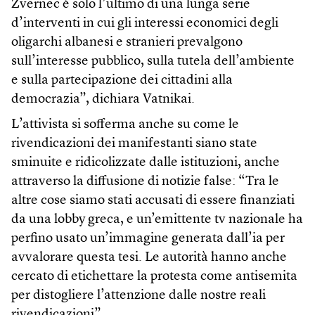
Zvërnec è solo l’ultimo di una lunga serie
d’interventi in cui gli interessi economici degli
oligarchi albanesi e stranieri prevalgono
sull’interesse pubblico, sulla tutela dell’ambiente
e sulla partecipazione dei cittadini alla
democrazia”, dichiara Vatnikai.
L’attivista si sofferma anche su come le
rivendicazioni dei manifestanti siano state
sminuite e ridicolizzate dalle istituzioni, anche
attraverso la diffusione di notizie false: “Tra le
altre cose siamo stati accusati di essere finanziati
da una lobby greca, e un’emittente tv nazionale ha
perfino usato un’immagine generata dall’ia per
avvalorare questa tesi. Le autorità hanno anche
cercato di etichettare la protesta come antisemita
per distogliere l’attenzione dalle nostre reali
rivendicazioni”.