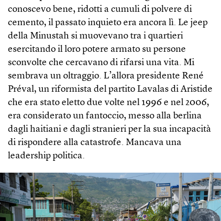
conoscevo bene, ridotti a cumuli di polvere di
cemento, il passato inquieto era ancora lì. Le jeep
della Minustah si muovevano tra i quartieri
esercitando il loro potere armato su persone
sconvolte che cercavano di rifarsi una vita. Mi
sembrava un oltraggio. L’allora presidente René
Pré­val, un riformista del partito Lavalas di Aristide
che era stato eletto due volte nel 1996 e nel 2006,
era considerato un fantoccio, messo alla berlina
dagli haitiani e dagli stranieri per la sua incapacità
di rispondere alla catastrofe. Mancava una
leadership politica.