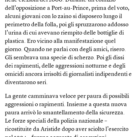
nelle elezioni del 2000. Durante un comizio
dell’opposizione a Port-au-Prince, prima del voto,
alcuni giovani con lo zaino si disposero lungo il
perimetro della folla, poi gli spruzzarono addosso
l’urina di cui avevano riempito delle bottiglie di
plastica. Ero vicino alla manifestazione quel
giorno. Quando ne parlai con degli amici, risero.
Gli sembrava una specie di scherzo. Poi gli dissi
dei rapimenti, delle aggressioni notturne e degli
omicidi ancora irrisolti di giornalisti indipendenti e
diventarono seri.
La gente camminava veloce per paura di possibili
aggressioni o rapimenti. Insieme a questa nuova
paura arrivò lo smantellamento della sicurezza.
Le forze speciali della polizia nazionale –
ricostituite da Aristide dopo aver sciolto l’esercito