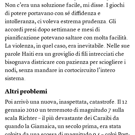
Non c’era una soluzione facile, mi disse. I giochi
di potere portavano con sé diffidenza e
intolleranza, ci voleva estrema prudenza. Gli
accordi presi dopo settimane e mesi di
pianificazione potevano saltare con molta facilità.
La violenza, in quel caso, era inevitabile. Nelle sue
parole Haiti era un groviglio di fili intrecciati che
bisognava districare con pazienza per sciogliere i
nodi, senza mandare in cortocircuito l’intero
sistema.
Altri problemi
Poi arrivò una nuova, inaspettata, catastrofe. Il 12
gennaio 2010 un terremoto di magnitudo 7 sulla
scala Richter – il più devastante dei Caraibi da
quando la Giamaica, un secolo prima, era stata
colpita da una scossa di magnitudo 9,5 – colpì Port-