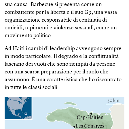
sua causa. Barbecue si presenta come un
combattente per la libertà e il suo G9, una vasta
organizzazione responsabile di centinaia di
omicidi, rapimenti e violenze sessuali, come un
movimento politico.
Ad Haiti i cambi di leadership avvengono sempre
in modo particolare. Il degrado e la conflittualità
lasciano dei vuoti che sono riempiti da persone
con una scarsa preparazione per il ruolo che
assumono. È una caratteristica che ho riscontrato
in tutte le classi sociali.