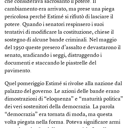
che considerava sacrosanto il potere. Il
cambiamento era arrivato, ma prese una piega
pericolosa perché Estimé si rifiutò di lasciare il
potere. Quando i senatori respinsero i suoi
tentativi di modificare la costituzione, chiese il
sostegno di alcune bande criminali. Nel maggio
del 1950 queste presero d’assalto e devastarono il
senato, sradicando i seggi, distruggendo i
documenti e staccando le piastrelle del
pavimento.
Quel pomeriggio Estimé si rivolse alla nazione dal
palazzo del governo. Le azioni delle bande erano
dimostrazioni di “eloquenza” e “maturità politica”
dei veri sostenitori della democrazia. La parola
“democrazia” era tornata di moda, ma questa
volta piegata nella forma. Poteva significare armi