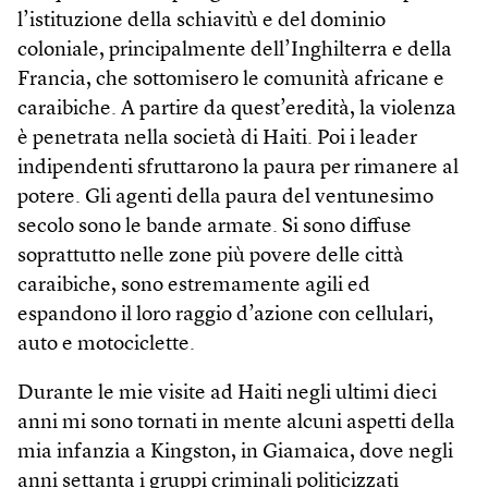
l’istituzione della schiavitù e del dominio
coloniale, principalmente dell’Inghilterra e della
Francia, che sottomisero le comunità africane e
caraibiche. A partire da quest’eredità, la violenza
è penetrata nella società di Haiti. Poi i leader
indipendenti sfruttarono la paura per rimanere al
potere. Gli agenti della paura del ventunesimo
secolo sono le bande armate. Si sono diffuse
soprattutto nelle zone più povere delle città
caraibiche, sono estremamente agili ed
espandono il loro raggio d’azione con cellulari,
auto e motociclette.
Durante le mie visite ad Haiti negli ultimi dieci
anni mi sono tornati in mente alcuni aspetti della
mia infanzia a Kingston, in Giamaica, dove negli
anni settanta i gruppi criminali politicizzati