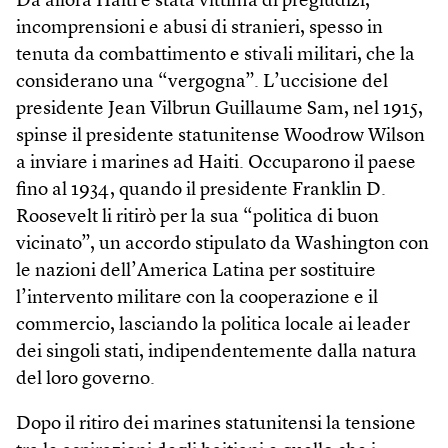
Da allora Haiti è stata vittima di pregiudizi,
incomprensioni e abusi di stranieri, spesso in
tenuta da combattimento e stivali militari, che la
considerano una “vergogna”. L’uccisione del
presidente Jean Vilbrun Guillaume Sam, nel 1915,
spinse il presidente statunitense Woodrow Wilson
a inviare i marines ad Haiti. Occuparono il paese
fino al 1934, quando il presidente Franklin D.
Roosevelt li ritirò per la sua “politica di buon
vicinato”, un accordo stipulato da Washington con
le nazioni dell’America Latina per sostituire
l’intervento militare con la cooperazione e il
commercio, lasciando la politica locale ai leader
dei singoli stati, indipendentemente dalla natura
del loro governo.
Dopo il ritiro dei marines statunitensi la tensione