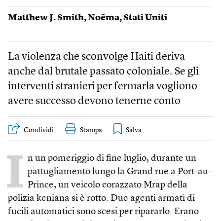
Matthew J. Smith
,
Noēma
,
Stati Uniti
La violenza che sconvolge Haiti deriva
anche dal brutale passato coloniale. Se gli
interventi stranieri per fermarla vogliono
avere successo devono tenerne conto
Condividi
Stampa
I
n un pomeriggio di fine luglio, durante un
pattugliamento lungo la Grand rue a Port-au-
Prince, un veicolo corazzato Mrap della
polizia keniana si è rotto. Due agenti armati di
fucili automatici sono scesi per ripararlo. Erano