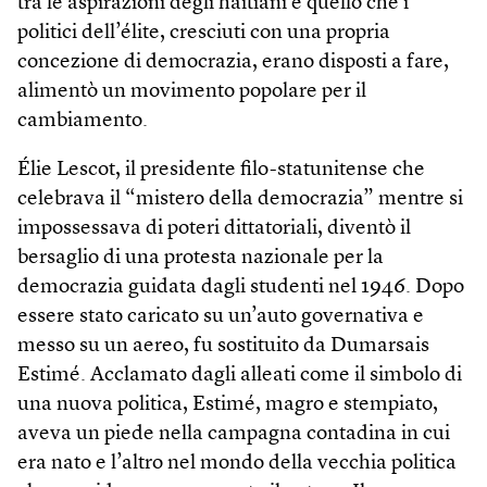
tra le aspirazioni degli haitiani e quello che i
politici dell’élite, cresciuti con una propria
concezione di democrazia, erano disposti a fare,
alimentò un movimento popolare per il
cambiamento.
Élie Lescot, il presidente filo-statunitense che
celebrava il “mistero della democrazia” mentre si
impossessava di poteri dittatoriali, diventò il
bersaglio di una protesta nazionale per la
democrazia guidata dagli studenti nel 1946. Dopo
essere stato caricato su un’auto governativa e
messo su un aereo, fu sostituito da Dumarsais
Estimé. Acclamato dagli alleati come il simbolo di
una nuova politica, Estimé, magro e stempiato,
aveva un piede nella campagna contadina in cui
era nato e l’altro nel mondo della vecchia politica