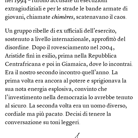
nel 1994 – furono accusate di esecuzioni
extragiudiziali e per le strade le bande armate di
giovani, chiamate
chimères
, scatenavano il caos.
Un gruppo ribelle di ex ufficiali dell’esercito,
sostenuto a livello internazionale, approfittò del
disordine. Dopo il rovesciamento nel 2004,
Aristide finì in esilio, prima nella Repubblica
Centrafricana e poi in Giamaica, dove lo incontrai.
Era il nostro secondo incontro quell’anno. La
prima volta era ancora al potere e sprigionava la
sua nota energia esplosiva, convinto che
l’investimento nella democrazia lo avrebbe tenuto
al sicuro. La seconda volta era un uomo diverso,
cordiale ma più pacato. Decisi di tenere la
conversazione su toni leggeri.