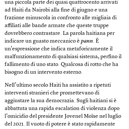
una piccola parte dei quasi quattrocento arrivati
ad Haiti da Nairobi alla fine di giugno e una
frazione minuscola in confronto alle migliaia di
affiliati alle bande armate che queste truppe
dovrebbero contrastare. La parola haitiana per
indicare un guasto meccanico è
pann
. È
un’espressione che indica metaforicamente il
malfunzionamento di qualsiasi sistema, perfino il
fallimento di uno stato. Qualcosa di rotto che ha
bisogno di un intervento esterno.
Nell’ultimo secolo Haiti ha assistito a ripetuti
interventi stranieri che promettevano di
aggiustare la sua democrazia. Sugli haitiani si è
abbattuta una rapida escalation di violenza dopo
l’omicidio del presidente Jovenel Moïse nel luglio
del 2021. Il vuoto di potere è stato rapidamente