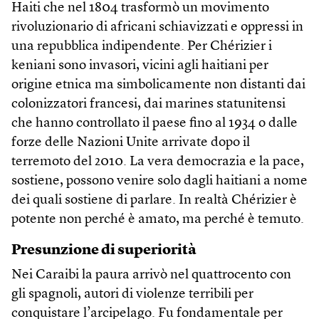
Haiti che nel 1804 trasformò un movimento
rivoluzionario di africani schiavizzati e oppressi in
una repubblica indipendente. Per Chérizier i
keniani sono invasori, vicini agli haitiani per
origine etnica ma simbolicamente non distanti dai
colonizzatori francesi, dai marines statunitensi
che hanno controllato il paese fino al 1934 o dalle
forze delle Nazioni Unite arrivate dopo il
terremoto del 2010. La vera democrazia e la pace,
sostiene, possono venire solo dagli haitiani a nome
dei quali sostiene di parlare. In realtà Chérizier è
potente non perché è amato, ma perché è temuto.
Presunzione di superiorità
Nei Caraibi la paura arrivò nel quattrocento con
gli spagnoli, autori di violenze terribili per
conquistare l’arcipelago. Fu fondamentale per