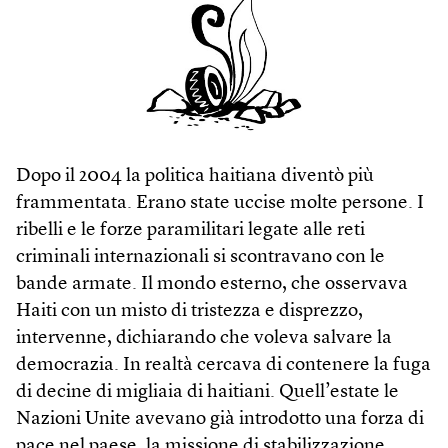
Dopo il 2004 la politica haitiana diventò più
frammentata. Erano state uccise molte persone. I
ribelli e le forze paramilitari legate alle reti
criminali internazionali si scontravano con le
bande armate. Il mondo esterno, che osservava
Haiti con un misto di tristezza e disprezzo,
intervenne, dichiarando che voleva salvare la
democrazia. In realtà cercava di contenere la fuga
di decine di migliaia di haitiani. Quell’estate le
Nazioni Unite avevano già introdotto una forza di
pace nel paese, la missione di stabilizzazione