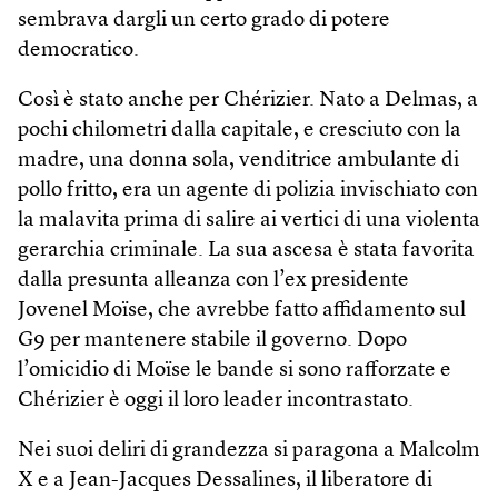
sembrava dargli un certo grado di potere
democratico.
Così è stato anche per Chérizier. Nato a Delmas, a
pochi chilometri dalla capitale, e cresciuto con la
madre, una donna sola, venditrice ambulante di
pollo fritto, era un agente di polizia invischiato con
la malavita prima di salire ai vertici di una violenta
gerarchia criminale. La sua ascesa è stata favorita
dalla presunta alleanza con l’ex presidente
Jovenel Moïse, che avrebbe fatto affidamento sul
G9 per mantenere stabile il governo. Dopo
l’omicidio di Moïse le bande si sono rafforzate e
Chérizier è oggi il loro leader incontrastato.
Nei suoi deliri di grandezza si paragona a Malcolm
X e a Jean-Jacques Dessalines, il liberatore di