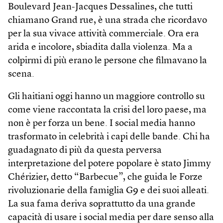
Boulevard Jean-Jacques Dessalines, che tutti
chiamano Grand rue, è una strada che ricordavo
per la sua vivace attività commerciale. Ora era
arida e incolore, sbiadita dalla violenza. Ma a
colpirmi di più erano le persone che filmavano la
scena.
Gli haitiani oggi hanno un maggiore controllo su
come viene raccontata la crisi del loro paese, ma
non è per forza un bene. I social media hanno
trasformato in celebrità i capi delle bande. Chi ha
guadagnato di più da questa perversa
interpretazione del potere popolare è stato Jimmy
Chérizier, detto “Barbecue”, che guida le Forze
rivoluzionarie della famiglia G9 e dei suoi alleati.
La sua fama deriva soprattutto da una grande
capacità di usare i social media per dare senso alla