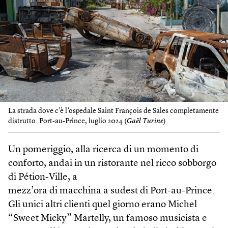
La strada dove c’è l’ospedale Saint François de Sales completamente
distrutto. Port-au-Prince, luglio 2024 (
Gaël Turine
)
Un pomeriggio, alla ricerca di un momento di
conforto, andai in un ristorante nel ricco sobborgo
di Pétion-Ville, a
mezz’ora di macchina a sudest di Port-au-Prince.
Gli unici altri clienti quel giorno erano Michel
“Sweet Micky” Martelly, un famoso musicista e