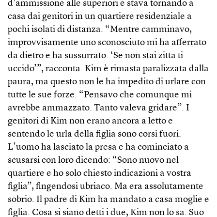
d’ammissione alle superiori e stava tornando a
casa dai genitori in un quartiere residenziale a
pochi isolati di distanza. “Mentre camminavo,
improvvisamente uno sconosciuto mi ha afferrato
da dietro e ha sussurrato: ‘Se non stai zitta ti
uccido’”, racconta. Kim è rimasta paralizzata dalla
paura, ma questo non le ha impedito di urlare con
tutte le sue forze. “Pensavo che comunque mi
avrebbe ammazzato. Tanto valeva gridare”. I
genitori di Kim non erano ancora a letto e
sentendo le urla della figlia sono corsi fuori.
L’uomo ha lasciato la presa e ha cominciato a
scusarsi con loro dicendo: “Sono nuovo nel
quartiere e ho solo chiesto indicazioni a vostra
figlia”, fingendosi ubriaco. Ma era assolutamente
sobrio. Il padre di Kim ha mandato a casa moglie e
figlia. Cosa si siano detti i due, Kim non lo sa. Suo