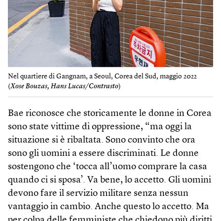
Nel quartiere di Gangnam, a Seoul, Corea del Sud, maggio 2022
(
Xose Bouzas, Hans Lucas/Contrasto
)
Bae riconosce che storicamente le donne in Corea
sono state vittime di oppressione, “ma oggi la
situazione si è ribaltata. Sono convinto che ora
sono gli uomini a essere discriminati. Le donne
sostengono che ‘tocca all’uomo comprare la casa
quando ci si sposa’. Va bene, lo accetto. Gli uomini
devono fare il servizio militare senza nessun
vantaggio in cambio. Anche questo lo accetto. Ma
per colpa delle femministe che chiedono più diritti