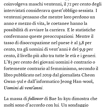
coinvolgeva maschi ventenni, il 72 per cento degli
intervistati considerava quest’obbligo sessista. I
ventenni pensano che mentre loro perdono un
anno e mezzo di vita, le coetanee hanno la
possibilità di avviare la carriera. E le statistiche
confermano queste preoccupazioni. Mentre il
tasso di disoccupazione nel paese è al 3,8 per
cento, tra gli uomini di vent’anni è del 9,9 per
cento, il livello più alto tra tutte le età e i generi.
L’85 per cento dei giovani uomini è contrario o
fortemente contrario al femminismo, secondo il
libro pubblicato nel 2019 dal giornalista Cheon
Gwan-yul e dall’informatico Jeong Han-wool,
Uomini di vent’anni
.
La massa di
follower
di Bae In-kyu dimostra che
molti sono d’accordo con lui. Un sondaggio