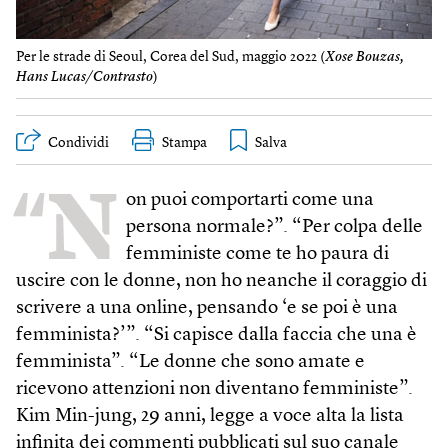
Per le strade di Seoul, Corea del Sud, maggio 2022 (
Xose Bouzas,
Hans Lucas/Contrasto
)
Condividi
Stampa
“N
on puoi comportarti come una
persona normale?”. “Per colpa delle
femministe come te ho paura di
uscire con le donne, non ho neanche il coraggio di
scrivere a una online, pensando ‘e se poi è una
femminista?’”. “Si capisce dalla faccia che una è
femminista”. “Le donne che sono amate e
ricevono attenzioni non diventano femministe”.
Kim Min-jung, 29 anni, legge a voce alta la lista
infinita dei commenti pubblicati sul suo canale