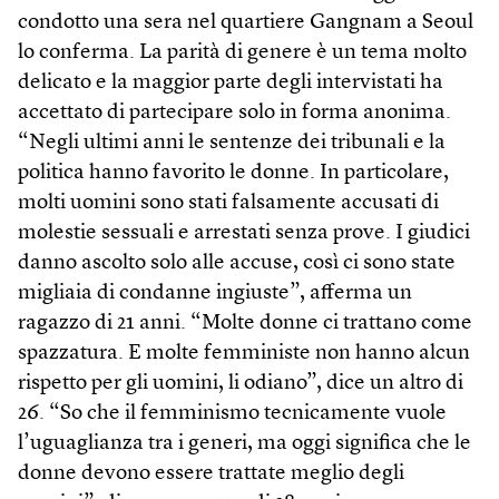
condotto una sera nel quartiere Gangnam a Seoul
lo conferma. La parità di genere è un tema molto
delicato e la maggior parte degli intervistati ha
accettato di partecipare solo in forma anonima.
“Negli ultimi anni le sentenze dei tribunali e la
politica hanno favorito le donne. In particolare,
molti uomini sono stati falsamente accusati di
molestie sessuali e arrestati senza prove. I giudici
danno ascolto solo alle accuse, così ci sono state
migliaia di condanne ingiuste”, afferma un
ragazzo di 21 anni. “Molte donne ci trattano come
spazzatura. E molte femministe non hanno alcun
rispetto per gli uomini, li odiano”, dice un altro di
26. “So che il femminismo tecnicamente vuole
l’uguaglianza tra i generi, ma oggi significa che le
donne devono essere trattate meglio degli