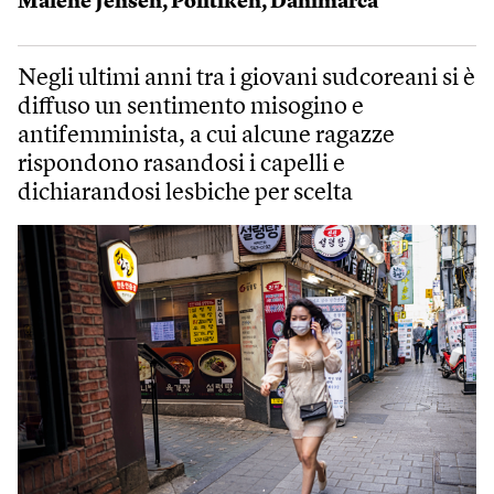
Malene Jensen
,
Politiken
,
Danimarca
Negli ultimi anni tra i giovani sudcoreani si è
diffuso un sentimento misogino e
antifemminista, a cui alcune ragazze
rispondono rasandosi i capelli e
dichiarandosi lesbiche per scelta