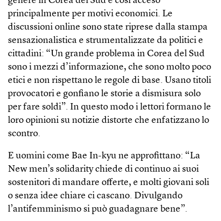
genere in Corea del Sud è così acceso
principalmente per motivi economici. Le
discussioni online sono state riprese dalla stampa
sensazionalistica e strumentalizzate da politici e
cittadini: “Un grande problema in Corea del Sud
sono i mezzi d’informazione, che sono molto poco
etici e non rispettano le regole di base. Usano titoli
provocatori e gonfiano le storie a dismisura solo
per fare soldi”. In questo modo i lettori formano le
loro opinioni su notizie distorte che enfatizzano lo
scontro.
E uomini come Bae In-kyu ne approfittano: “La
New men’s solidarity chiede di continuo ai suoi
sostenitori di mandare offerte, e molti giovani soli
o senza idee chiare ci cascano. Divulgando
l’antifemminismo si può guadagnare bene”.