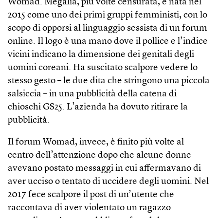
Womad. Megalia, più volte censurata, è nata nel
2015 come uno dei primi gruppi femministi, con lo
scopo di opporsi al linguaggio sessista di un forum
online. Il logo è una mano dove il pollice e l’indice
vicini indicano la dimensione dei genitali degli
uomini coreani. Ha suscitato scalpore vedere lo
stesso gesto – le due dita che stringono una piccola
salsiccia – in una pubblicità della catena di
chioschi GS25. L’azienda ha dovuto ritirare la
pubblicità.
Il forum Womad, invece, è finito più volte al
centro dell’attenzione dopo che alcune donne
avevano postato messaggi in cui affermavano di
aver ucciso o tentato di uccidere degli uomini. Nel
2017 fece scalpore il post di un’utente che
raccontava di aver violentato un ragazzo