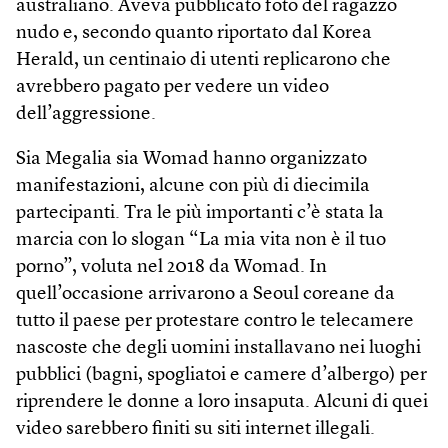
australiano. Aveva pubblicato foto del ragazzo
nudo e, secondo quanto riportato dal Korea
Herald, un centinaio di utenti replicarono che
avrebbero pagato per vedere un video
dell’aggressione.
Sia Megalia sia Womad hanno organizzato
manifestazioni, alcune con più di diecimila
partecipanti. Tra le più importanti c’è stata la
marcia con lo slogan “La mia vita non è il tuo
porno”, voluta nel 2018 da Womad. In
quell’occasione arrivarono a Seoul coreane da
tutto il paese per protestare contro le telecamere
nascoste che degli uomini installavano nei luoghi
pubblici (bagni, spogliatoi e camere d’albergo) per
riprendere le donne a loro insaputa. Alcuni di quei
video sarebbero finiti su siti internet illegali.