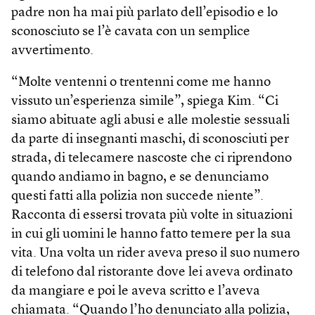
padre non ha mai più parlato dell’episodio e lo
sconosciuto se l’è cavata con un semplice
avvertimento.
“Molte ventenni o trentenni come me hanno
vissuto un’esperienza simile”, spiega Kim. “Ci
siamo abituate agli abusi e alle molestie sessuali
da parte di insegnanti maschi, di sconosciuti per
strada, di telecamere nascoste che ci riprendono
quando andiamo in bagno, e se denunciamo
questi fatti alla polizia non succede niente”.
Racconta di essersi trovata più volte in situazioni
in cui gli uomini le hanno fatto temere per la sua
vita. Una volta un rider aveva preso il suo numero
di telefono dal ristorante dove lei aveva ordinato
da mangiare e poi le aveva scritto e l’aveva
chiamata. “Quando l’ho denunciato alla polizia,