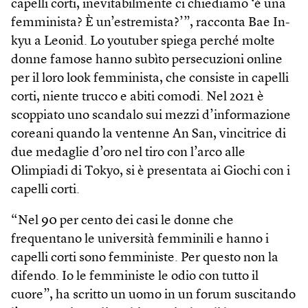
capelli corti, inevitabilmente ci chiediamo ‘è una
femminista? È un’estremista?’”, racconta Bae In-
kyu a Leonid. Lo youtuber spiega perché molte
donne famose hanno subìto persecuzioni online
per il loro look femminista, che consiste in capelli
corti, niente trucco e abiti comodi. Nel 2021 è
scoppiato uno scandalo sui mezzi d’informazione
coreani quando la ventenne An San, vincitrice di
due medaglie d’oro nel tiro con l’arco alle
Olimpiadi di Tokyo, si è presentata ai Giochi con i
capelli corti.
“Nel 90 per cento dei casi le donne che
frequentano le università femminili e hanno i
capelli corti sono femministe. Per questo non la
difendo. Io le femministe le odio con tutto il
cuore”, ha scritto un uomo in un forum suscitando