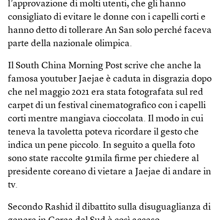
l’approvazione di molti utenti, che gli hanno
consigliato di evitare le donne con i capelli corti e
hanno detto di tollerare An San solo perché faceva
parte della nazionale olimpica.
Il South China Morning Post scrive che anche la
famosa youtuber Jaejae è caduta in disgrazia dopo
che nel maggio 2021 era stata fotografata sul red
carpet di un festival cinematografico con i capelli
corti mentre mangiava cioccolata. Il modo in cui
teneva la tavoletta poteva ricordare il gesto che
indica un pene piccolo. In seguito a quella foto
sono state raccolte 91mila firme per chiedere al
presidente coreano di vietare a Jaejae di andare in
tv.
Secondo Rashid il dibattito sulla disuguaglianza di