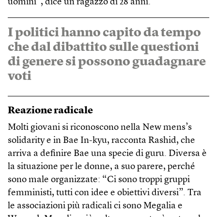
uomini”, dice un ragazzo di 28 anni.
I politici hanno capito da tempo
che dal dibattito sulle questioni
di genere si possono guadagnare
voti
Reazione radicale
Molti giovani si riconoscono nella New mens’s
solidarity e in Bae In-kyu, racconta Rashid, che
arriva a definire Bae una specie di guru. Diversa è
la situazione per le donne, a suo parere, perché
sono male organizzate: “Ci sono troppi gruppi
femministi, tutti con idee e obiettivi diversi”. Tra
le associazioni più radicali ci sono Megalia e