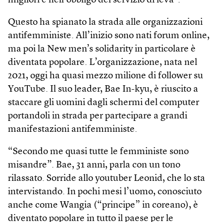
migliori e nell’obbligo del servizio di leva”.
Questo ha spianato la strada alle organizzazioni
antifemministe. All’inizio sono nati forum online,
ma poi la New men’s solidarity in particolare è
diventata popolare. L’organizzazione, nata nel
2021, oggi ha quasi mezzo milione di follower su
YouTube. Il suo leader, Bae In-kyu, è riuscito a
staccare gli uomini dagli schermi del computer
portandoli in strada per partecipare a grandi
manifestazioni antifemministe.
“Secondo me quasi tutte le femministe sono
misandre”. Bae, 31 anni, parla con un tono
rilassato. Sorride allo youtuber Leonid, che lo sta
intervistando. In pochi mesi l’uomo, conosciuto
anche come Wangia (“principe” in coreano), è
diventato popolare in tutto il paese per le