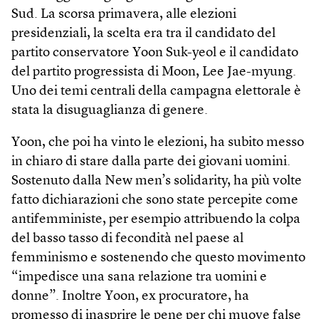
Sud. La scorsa primavera, alle elezioni
presidenziali, la scelta era tra il candidato del
partito conservatore Yoon Suk-yeol e il candidato
del partito progressista di Moon, Lee Jae-myung.
Uno dei temi centrali della campagna elettorale è
stata la disuguaglianza di genere.
Yoon, che poi ha vinto le elezioni, ha subito messo
in chiaro di stare dalla parte dei giovani uomini.
Sostenuto dalla New men’s solidarity, ha più volte
fatto dichiarazioni che sono state percepite come
antifemministe, per esempio attribuendo la colpa
del basso tasso di fecondità nel paese al
femminismo e sostenendo che questo movimento
“impedisce una sana relazione tra uomini e
donne”. Inoltre Yoon, ex procuratore, ha
promesso di inasprire le pene per chi muove false