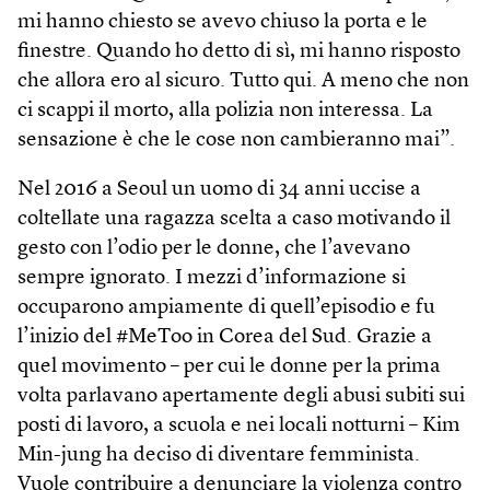
mi hanno chiesto se avevo chiuso la porta e le
finestre. Quando ho detto di sì, mi hanno risposto
che allora ero al sicuro. Tutto qui. A meno che non
ci scappi il morto, alla polizia non interessa. La
sensazione è che le cose non cambieranno mai”.
Nel 2016 a Seoul un uomo di 34 anni uccise a
coltellate una ragazza scelta a caso motivando il
gesto con l’odio per le donne, che l’avevano
sempre ignorato. I mezzi d’informazione si
occuparono ampiamente di quell’episodio e fu
l’inizio del #MeToo in Corea del Sud. Grazie a
quel movimento – per cui le donne per la prima
volta parlavano apertamente degli abusi subiti sui
posti di lavoro, a scuola e nei locali notturni – Kim
Min-jung ha deciso di diventare femminista.
Vuole contribuire a denunciare la violenza contro