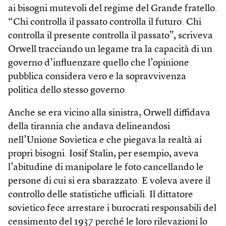
ai bisogni mutevoli del regime del Grande fratello.
“Chi controlla il passato controlla il futuro. Chi
controlla il presente controlla il passato”, scriveva
Orwell tracciando un legame tra la capacità di un
governo d’influenzare quello che l’opinione
pubblica considera vero e la sopravvivenza
politica dello stesso governo.
Anche se era vicino alla sinistra, Orwell diffidava
della tirannia che andava delineandosi
nell’Unione Sovietica e che piegava la realtà ai
propri bisogni. Iosif Stalin, per esempio, aveva
l’abitudine di manipolare le foto cancellando le
persone di cui si era sbarazzato. E voleva avere il
controllo delle statistiche ufficiali. Il dittatore
sovietico fece arrestare i burocrati responsabili del
censimento del 1937 perché le loro rilevazioni lo