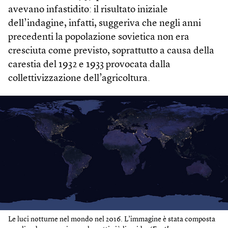
avevano infastidito: il risultato iniziale
dell’indagine, infatti, suggeriva che negli anni
precedenti la popolazione sovietica non era
cresciuta come previsto, soprattutto a causa della
carestia del 1932 e 1933 provocata dalla
collettivizzazione dell’agricoltura.
Le luci notturne nel mondo nel 2016. L’immagine è stata composta