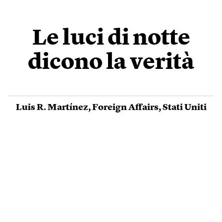
Le luci di notte
dicono la verità
Luis R. Martínez
,
Foreign Affairs
,
Stati Uniti