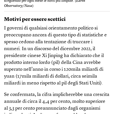
scegliendo per ogni mese le notti più limpide. (
Earth
Observatory/Nasa
)
Motivi per essere scettici
I governi di qualsiasi orientamento politico si
preoccupano ancora di questo tipo di statistiche e
spesso cedono alla tentazione di truccare i
numeri. In un discorso del dicembre 2022, il
presidente cinese Xi Jinping ha dichiarato che il
prodotto interno lordo (pil) della Cina avrebbe
superato nell’anno in corso i 120mila miliardi di
yuan (17mila miliardi di dollari, circa seimila
miliardi in meno rispetto al pil degli Stati Uniti).
Se confermata, la cifra implicherebbe una crescita
annuale di circa il 4,4 per cento, molto superiore
al 3,3 per cento preannunciato dagli organismi