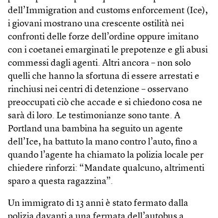
dell’Immigration and customs enforcement (Ice),
i giovani mostrano una crescente ostilità nei
confronti delle forze dell’ordine oppure imitano
con i coetanei emarginati le prepotenze e gli abusi
commessi dagli agenti. Altri ancora – non solo
quelli che hanno la sfortuna di essere arrestati e
rinchiusi nei centri di detenzione – osservano
preoccupati ciò che accade e si chiedono cosa ne
sarà di loro. Le testimonianze sono tante. A
Portland una bambina ha seguito un agente
dell’Ice, ha battuto la mano contro l’auto, fino a
quando l’agente ha chiamato la polizia locale per
chiedere rinforzi: “Mandate qualcuno, altrimenti
sparo a questa ragazzina”.
Un immigrato di 13 anni è stato fermato dalla
polizia davanti a una fermata dell’autobus a