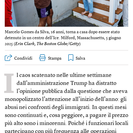
Marcelo Gomes da Silva, 16 anni, torna a casa dopo essere stato
detenuto in un centro dell’Ice. Milford, Massachusetts, 5 giugno
2025 (
Erin Clark, The Boston Globe/Getty
)
Condividi
Stampa
I
l caos scatenato nelle ultime settimane
dall’amministrazione Trump ha distratto
l’opinione pubblica dalla questione che aveva
monopolizzato l’attenzione all’inizio dell’anno: gli
abusi nei confronti degli immigrati. In questi mesi
sono continuati e, cosa peggiore, a pagare il prezzo
più alto sono i minorenni. Poiché i funzionari locali
partecipano con più frequenza alle operazioni