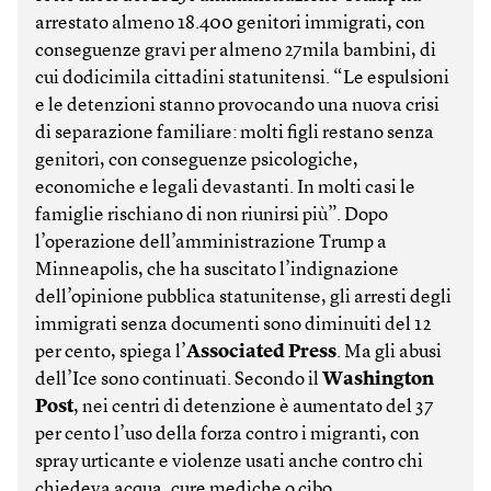
arrestato almeno 18.400 genitori immigrati, con
conseguenze gravi per almeno 27mila bambini, di
cui dodicimila cittadini statunitensi. “Le espulsioni
e le detenzioni stanno provocando una nuova crisi
di separazione familiare: molti figli restano senza
genitori, con conseguenze psicologiche,
economiche e legali devastanti. In molti casi le
famiglie rischiano di non riunirsi più”. Dopo
l’operazione dell’amministrazione Trump a
Minneapolis, che ha suscitato l’indignazione
dell’opinione pubblica statunitense, gli arresti degli
immigrati senza documenti sono diminuiti del 12
per cento, spiega l’
Associated Press
. Ma gli abusi
dell’Ice sono continuati. Secondo il
Washington
Post
, nei centri di detenzione è aumentato del 37
per cento l’uso della forza contro i migranti, con
spray urticante e violenze usati anche contro chi
chiedeva acqua, cure mediche o cibo.