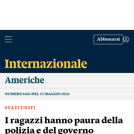
Abbonarsi
Americhe
NUMERO 1665 DEL 15 MAGGIO 2026
STATI UNITI
I ragazzi hanno paura della
polizia e del governo