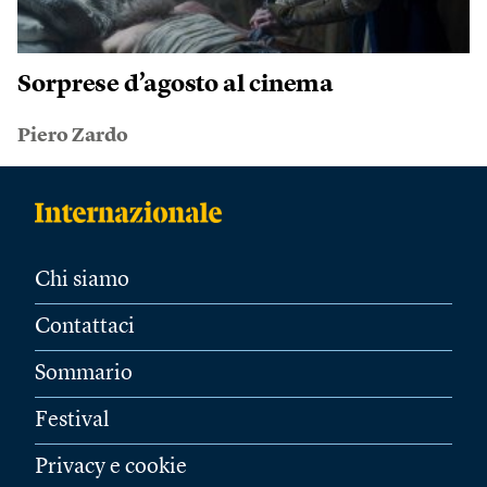
Sorprese d’agosto al cinema
Piero Zardo
Chi siamo
Contattaci
Sommario
Festival
Privacy e cookie