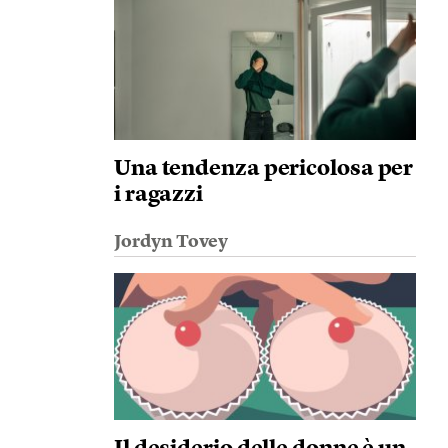
Una tendenza pericolosa per
i ragazzi
Jordyn Tovey