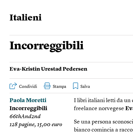
Italieni
Incorreggibili
Eva-Kristin Urestad Pedersen
Condividi
Stampa
Paola Moretti
I libri italiani letti da
Incorreggibili
freelance norvegese
Ev
66thAnd2nd
Se una persona sconosciu
128 pagine, 15,00 euro
bianco comincia a raccon