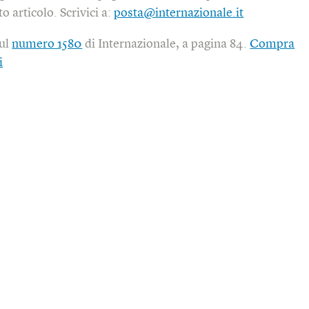
o articolo. Scrivici a:
posta@internazionale.it
sul
numero 1580
di Internazionale, a pagina 84.
Compra
i