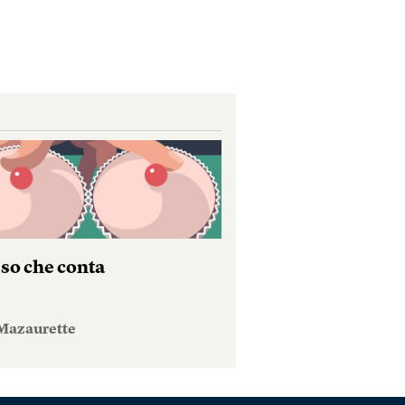
sso che conta
Mazaurette