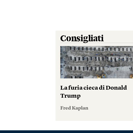
Consigliati
La furia cieca di Donald
Trump
Fred Kaplan