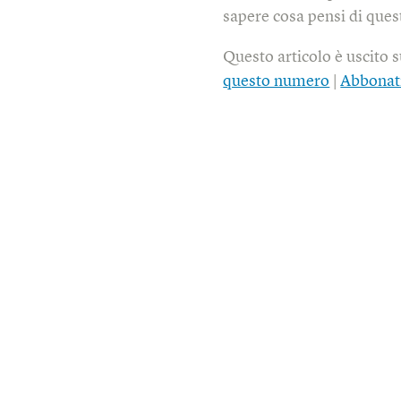
sapere cosa pensi di quest
Questo articolo è uscito 
questo numero
|
Abbonat