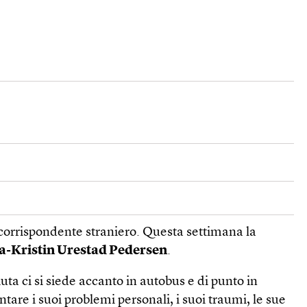
 un corrispondente straniero. Questa settimana la
a-Kristin Urestad Pedersen
.
ta ci si siede accanto in autobus e di punto in
tare i suoi problemi personali, i suoi traumi, le sue