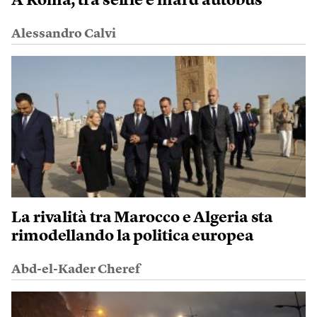
A Roma, tra selfie e mal d’autobus
Alessandro Calvi
La rivalità tra Marocco e Algeria sta
rimodellando la politica europea
Abd-el-Kader Cheref