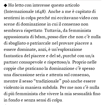
◆ Ho letto con interesse questo articolo
(Internazionale 1648). Anche a me è capitato di
sentirmi in colpa perché mi eccitavano video con
scene di dominazione in cui il consenso non
sembrava rispettato. Tuttavia, da femminista
appassionata di bdsm, posso dire che non c’è nulla
di sbagliato o patriarcale nel provare piacere a
essere dominate, anzi, è un’esplorazione
fantastica del piacere e del sé, purché con un/a
partner consapevole e rispettoso/a. Proprio nelle
coppie che praticano la dominazione c’è spesso
una discussione seria e attenta sul consenso,
mentre il sesso “tradizionale” può anche essere
violento in maniera subdola. Per me non c’è nulla
di più femminista che vivere la mia sessualità fino
in fondo e senza sensi di colpa.