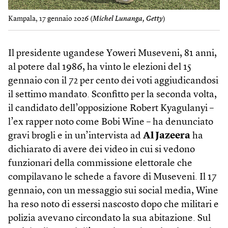
Kampala, 17 gennaio 2026 (
Michel Lunanga, Getty
)
Il presidente ugandese Yoweri Museveni, 81 anni,
al potere dal 1986, ha vinto le elezioni del 15
gennaio con il 72 per cento dei voti aggiudicandosi
il settimo mandato. Sconfitto per la seconda volta,
il candidato dell’opposizione Robert Kyagulanyi –
l’ex rapper noto come Bobi Wine – ha denunciato
gravi brogli e in un’intervista ad
Al Jazeera
ha
dichiarato di avere dei video in cui si vedono
funzionari della commissione elettorale che
compilavano le schede a favore di Museveni. Il 17
gennaio, con un messaggio sui social media, Wine
ha reso noto di essersi nascosto dopo che militari e
polizia avevano circondato la sua abitazione. Sul