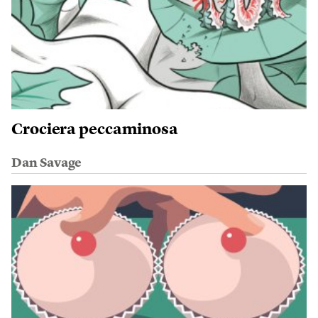
Crociera peccaminosa
Dan Savage