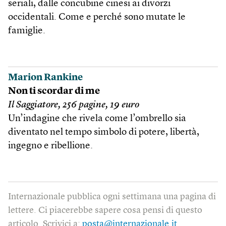
seriali, dalle concubine cinesi ai divorzi
occidentali. Come e perché sono mutate le
famiglie.
Marion Rankine
Non ti scordar di me
Il Saggiatore, 256 pagine, 19 euro
Un’indagine che rivela come l’ombrello sia
diventato nel tempo simbolo di potere, libertà,
ingegno e ribellione.
Internazionale pubblica ogni settimana una pagina di
lettere. Ci piacerebbe sapere cosa pensi di questo
articolo. Scrivici a:
posta@internazionale.it