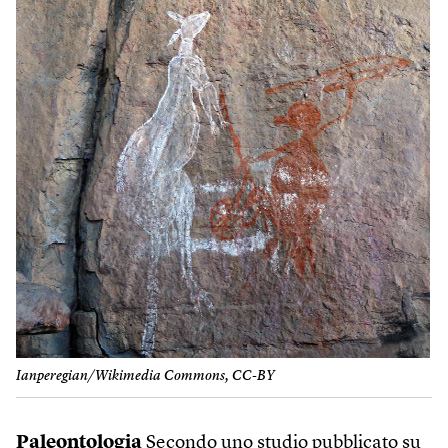
Ianperegian/Wikimedia Commons, CC-BY
Paleontologia
Secondo uno studio pubblicato su