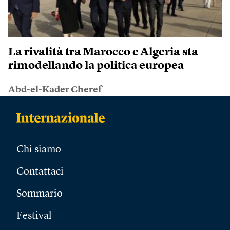
La rivalità tra Marocco e Algeria sta
rimodellando la politica europea
Abd-el-Kader Cheref
Chi siamo
Contattaci
Sommario
Festival