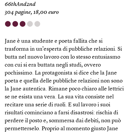
66thAnd2nd
304 pagine, 18,00 euro
⬤
⬤
⬤
⬤
⬤
Jane è una studente e poeta fallita che si
trasforma in un’esperta di pubbliche relazioni. Si
butta nel nuovo lavoro con lo stesso entusiasmo
con cui si era buttata negli studi, ovvero
pochissimo. La protagonista si dice che la Jane
poeta e quella delle pubbliche relazioni non sono
la Jane autentica. Rimane poco chiaro alle lettrici
se ne esista una vera. La sua vita consiste nel
recitare una serie di ruoli. E sul lavoro i suoi
risultati cominciano a farsi disastrosi: rischia di
perdere il posto e, sommersa dai debiti, non può
permetterselo. Proprio al momento giusto Jane