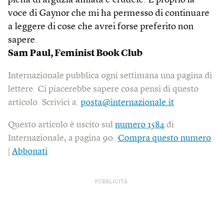
piena di arguzia affilata e crudele. È proprio la
voce di Gaynor che mi ha permesso di continuare
a leggere di cose che avrei forse preferito non
sapere.
Sam Paul, Feminist Book Club
Internazionale pubblica ogni settimana una pagina di
lettere. Ci piacerebbe sapere cosa pensi di questo
articolo. Scrivici a:
posta@internazionale.it
Questo articolo è uscito sul
numero 1584
di
Internazionale, a pagina 90.
Compra questo numero
|
Abbonati
PUBBLICITÀ