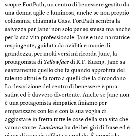
scopre FortPath, un centro di benessere gestito da
una donna agile e luminosa, anche se non proprio
coltissima, chiamata Cass. FortPath sembra la
salvezza per Jane: non solo per se stessa ma anche
per la sua vita professionale. Jane è una narratrice
respingente, guidata da avidità e manie di
grandezza, per molti versi mi ricorda June, la
protagonista di
Yellowface
di R.F. Kuang. Jane sa
esattamente quello che fa quando approfitta del
talento altrui e fa torto a quelli che la circondano.
La descrizione del centro di benessere è pura
satira ed è davvero divertente. Anche se Jane non
è una protagonista simpatica finiamo per
empatizzare con lei e con la sua voglia di
aggiustare in fretta tutte le cose della sua vita che
vanno storte.
Luminosa
ha dei bei giri di frase ed è