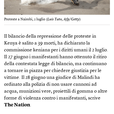
Proteste a Nairobi, 2 luglio (
Luis Tato, Afp/Getty
)
Il bilancio della repressione delle proteste in
Kenya è salito a 39 morti, ha dichiarato la
commissione keniana per i diritti umani il 2 luglio.
Il 27 giugno i manifestanti hanno ottenuto il ritiro
della contestata legge di bilancio, ma continuano
a tornare in piazza per chiedere giustizia per le
vittime. Il 28 giugno una giudice di Malindi ha
ordinato alla polizia di non usare cannoni ad
acqua, munizioni vere, proiettili di gomma o altre
forme di violenza contro i manifestanti, scrive
The Nation
.