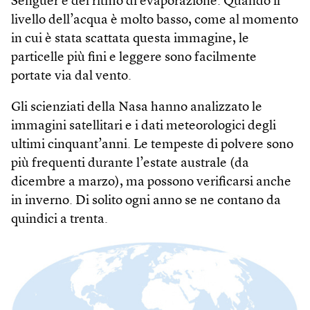
Senguer e del ritmo di evaporazione. Quando il
livello dell’acqua è molto basso, come al momento
in cui è stata scattata questa immagine, le
particelle più fini e leggere sono facilmente
portate via dal vento.
Gli scienziati della Nasa hanno analizzato le
immagini satellitari e i dati meteorologici degli
ultimi cinquant’anni. Le tempeste di polvere sono
più frequenti durante l’estate australe (da
dicembre a marzo), ma possono verificarsi anche
in inverno. Di solito ogni anno se ne contano da
quindici a trenta.