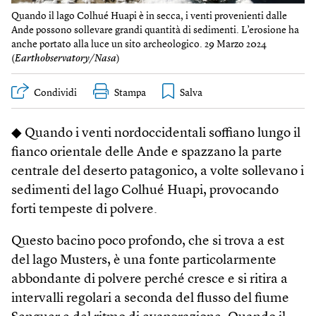
Quando il lago Colhué Huapi è in secca, i venti provenienti dalle
Ande possono sollevare grandi quantità di sedimenti. L’erosione ha
anche portato alla luce un sito archeologico. 29 Marzo 2024
(
Earthobservatory/Nasa
)
Condividi
Stampa
◆ Quando i venti nordoccidentali soffiano lungo il
fianco orientale delle Ande e spazzano la parte
centrale del deserto patagonico, a volte sollevano i
sedimenti del lago Colhué Huapi, provocando
forti tempeste di polvere.
Questo bacino poco profondo, che si trova a est
del lago Musters, è una fonte particolarmente
abbondante di polvere perché cresce e si ritira a
intervalli regolari a seconda del flusso del fiume