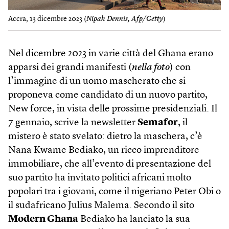
Accra, 13 dicembre 2023 (
Nipah Dennis, Afp/Getty
)
Nel dicembre 2023 in varie città del Ghana erano
apparsi dei grandi manifesti (
nella foto
) con
l’immagine di un uomo mascherato che si
proponeva come candidato di un nuovo partito,
New force, in vista delle prossime presidenziali. Il
7 gennaio, scrive la news­letter
Semafor
, il
mistero è stato svelato: dietro la maschera, c’è
Nana Kwame Bediako, un ricco imprenditore
immobiliare, che all’evento di presentazione del
suo partito ha invitato politici africani molto
popolari tra i giovani, come il nigeriano Peter Obi o
il sudafricano Julius Malema. Secondo il sito
Modern Ghana
Bediako ha lanciato la sua