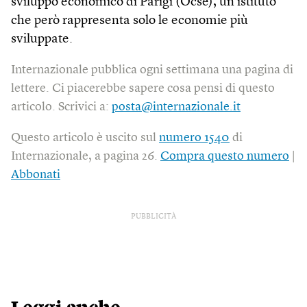
sviluppo economico di Parigi (Ocse), un istituto
che però rappresenta solo le economie più
sviluppate.
Internazionale pubblica ogni settimana una pagina di
lettere. Ci piacerebbe sapere cosa pensi di questo
articolo. Scrivici a:
posta@internazionale.it
Questo articolo è uscito sul
numero 1540
di
Internazionale, a pagina 26.
Compra questo numero
|
Abbonati
PUBBLICITÀ