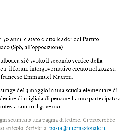
50 anni, è stato eletto leader del Partito
aco (Spö, all’opposizione).
ulboaca si è svolto il secondo vertice della
a, il forum intergovernativo creato nel 2022 su
nte francese Emmanuel Macron.
strage del 3 maggio in una scuola elementare di
 decine di migliaia di persone hanno partecipato a
otesta contro il governo.
gni settimana una pagina di lettere. Ci piacerebbe
o articolo. Scrivici a:
posta@internazionale.it