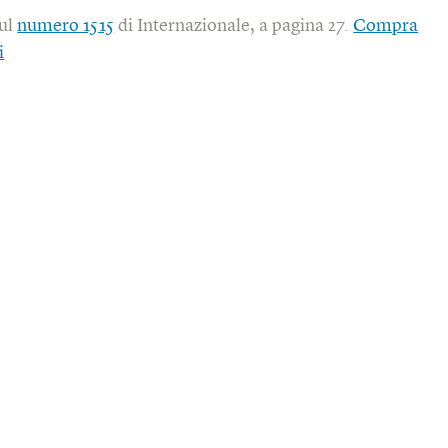
sul
numero 1515
di Internazionale, a pagina 27.
Compra
i