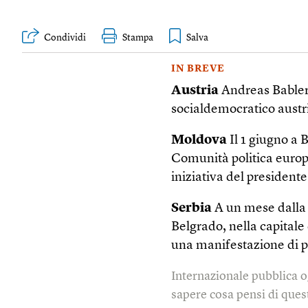
Condividi
Stampa
IN BREVE
Austria
Andreas Babler, 
socialdemocratico austri
Moldova
Il 1 giugno a B
Comunità politica europe
iniziativa del preside
Serbia
A un mese dalla 
Belgrado, nella capitale
una manifestazione di pr
Internazionale pubblica o
sapere cosa pensi di quest