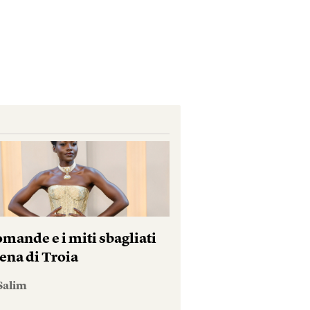
mande e i miti sbagliati
ena di Troia
Salim