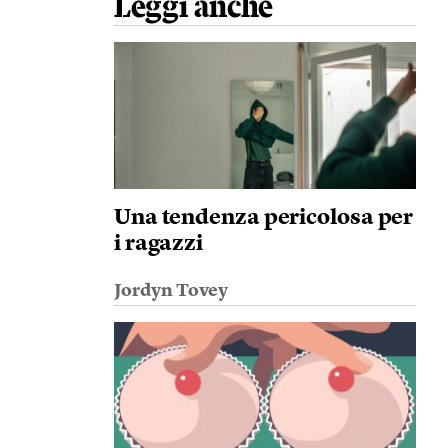
Leggi anche
Una tendenza pericolosa per
i ragazzi
Jordyn Tovey