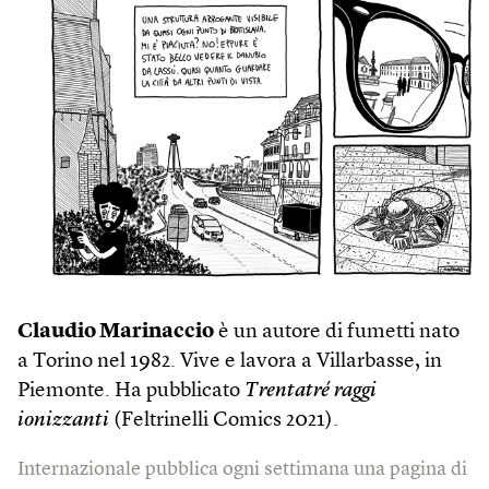
Claudio Marinaccio
è un autore di fumetti nato
a Torino nel 1982. Vive e lavora a Villarbasse, in
Piemonte. Ha pubblicato
Trentatré raggi
ionizzanti
(Feltrinelli Comics 2021).
Internazionale pubblica ogni settimana una pagina di