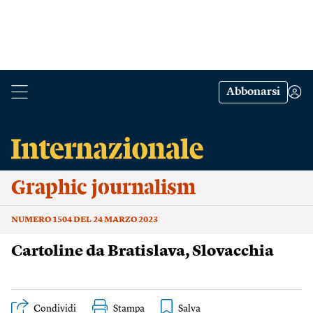
Abbonarsi
Graphic journalism
NUMERO 1504 DEL 24 MARZO 2023
Cartoline da Bratislava, Slovacchia
Condividi
Stampa