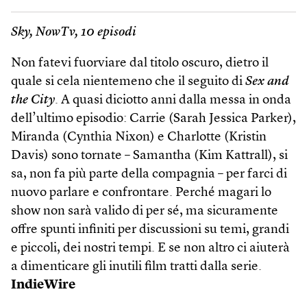
Sky, NowTv, 10 episodi
Non fatevi fuorviare dal titolo oscuro, dietro il
quale si cela nientemeno che il seguito di
Sex and
the City
. A quasi diciotto anni dalla messa in onda
dell’ultimo episodio: Carrie (Sarah Jessica Parker),
Miranda (Cynthia Nixon) e Charlotte (Kristin
Davis) sono tornate – Samantha (Kim Kattrall), si
sa, non fa più parte della compagnia – per farci di
nuovo parlare e confrontare. Perché magari lo
show non sarà valido di per sé, ma sicuramente
offre spunti infiniti per discussioni su temi, grandi
e piccoli, dei nostri tempi. E se non altro ci aiuterà
a dimenticare gli inutili film tratti dalla serie.
IndieWire