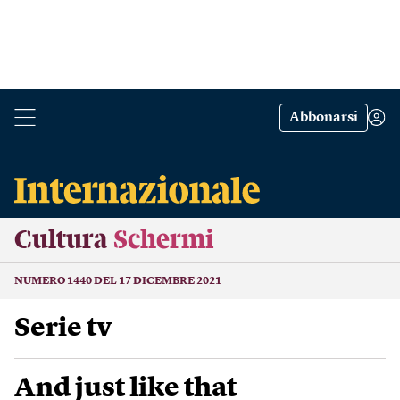
Abbonarsi
Cultura
Schermi
NUMERO 1440 DEL 17 DICEMBRE 2021
Serie tv
And just like that