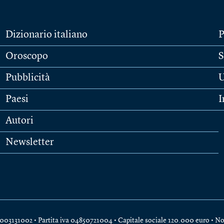
Dizionario italiano
P
Oroscopo
S
Pubblicità
U
Paesi
I
Autori
Newsletter
e 04003131002 • Partita iva 04850721004 • Capitale sociale 120.000 euro •
No