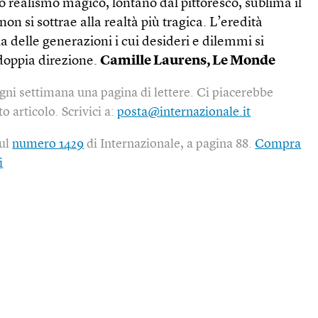
 realismo magico, lontano dal pittoresco, sublima il
 si sottrae alla realtà più tragica. L’eredità
la delle generazioni i cui desideri e dilemmi si
 doppia direzione.
Camille Laurens, Le Monde
gni settimana una pagina di lettere. Ci piacerebbe
o articolo. Scrivici a:
posta@internazionale.it
sul
numero 1429
di Internazionale, a pagina 88.
Compra
i