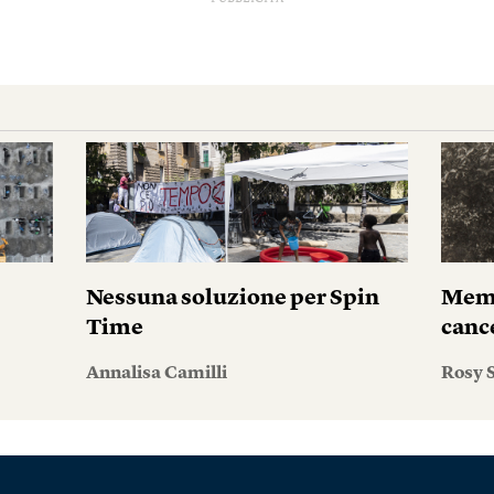
Nessuna soluzione per Spin
Memo
Time
canc
Annalisa Camilli
Rosy S