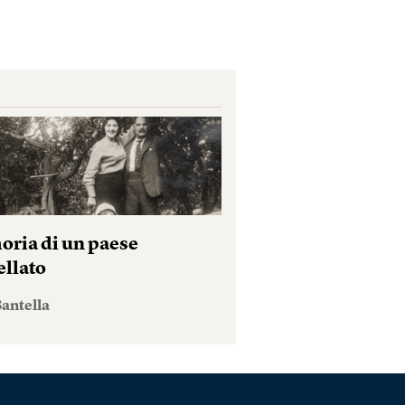
ria di un paese
ellato
antella