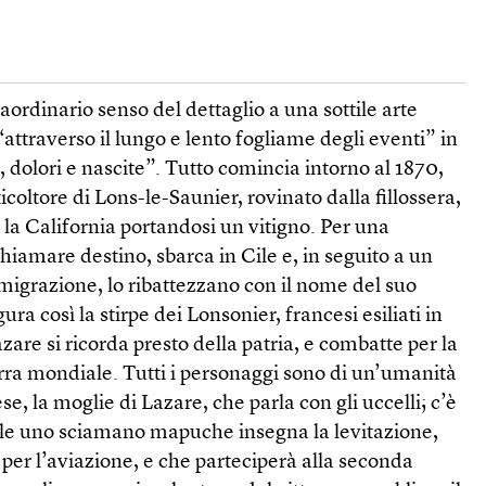
ordinario senso del dettaglio a una sottile arte
 “attraverso il lungo e lento fogliame degli eventi” in
, dolori e nascite”. Tutto comincia intorno al 1870,
coltore di Lons-le-Saunier, rovinato dalla fillossera,
 la California portandosi un vitigno. Per una
hiamare destino, sbarca in Cile e, in seguito a un
migrazione, lo ribattezzano con il nome del suo
ura così la stirpe dei Lonsonier, francesi esiliati in
Lazare si ricorda presto della patria, e combatte per la
rra mondiale. Tutti i personaggi sono di un’umanità
 la moglie di Lazare, che parla con gli uccelli; c’è
uale uno sciamano mapuche insegna la levitazione,
 per l’aviazione, e che parteciperà alla seconda