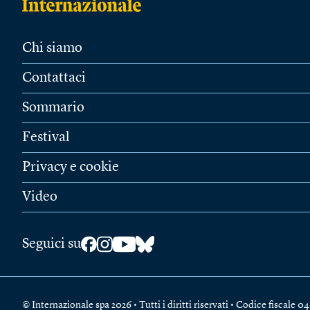
Chi siamo
Contattaci
Sommario
Festival
Privacy e cookie
Video
Seguici su
© Internazionale spa 2026 • Tutti i diritti riservati • Codice fiscal