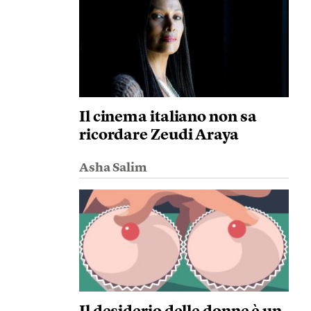
Il cinema italiano non sa
ricordare Zeudi Araya
Asha Salim