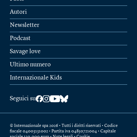
Autori
Newsletter
Podcast
Savage love
Ultimo numero
Internazionale Kids
Seguici su
© Internazionale spa 2026 • Tutti i diritti riservati • Codice
fiscale 04003131002 • Partita iva 04850721004 • Capitale
sociale 120.000 euro •
Note legali
•
Cookie