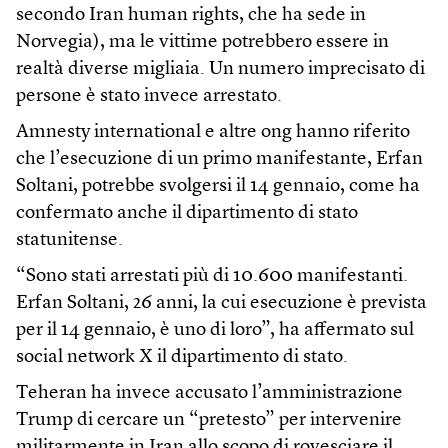
secondo Iran human rights, che ha sede in
Norvegia), ma le vittime potrebbero essere in
realtà diverse migliaia. Un numero imprecisato di
persone è stato invece arrestato.
Amnesty international e altre ong hanno riferito
che l’esecuzione di un primo manifestante, Erfan
Soltani, potrebbe svolgersi il 14 gennaio, come ha
confermato anche il dipartimento di stato
statunitense.
“Sono stati arrestati più di 10.600 manifestanti.
Erfan Soltani, 26 anni, la cui esecuzione è prevista
per il 14 gennaio, è uno di loro”, ha affermato sul
social network X il dipartimento di stato.
Teheran ha invece accusato l’amministrazione
Trump di cercare un “pretesto” per intervenire
militarmente in Iran allo scopo di rovesciare il