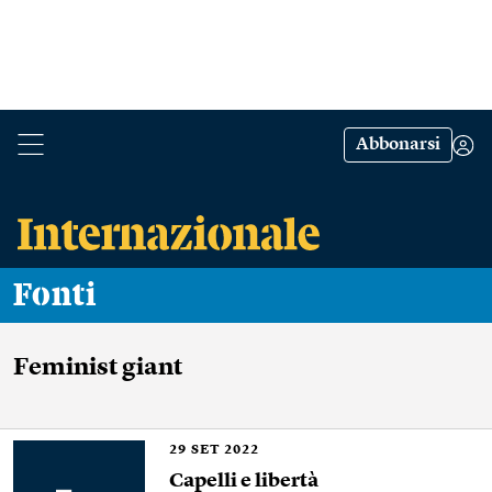
Abbonarsi
Fonti
Feminist giant
29
SET 2022
Capelli e libertà