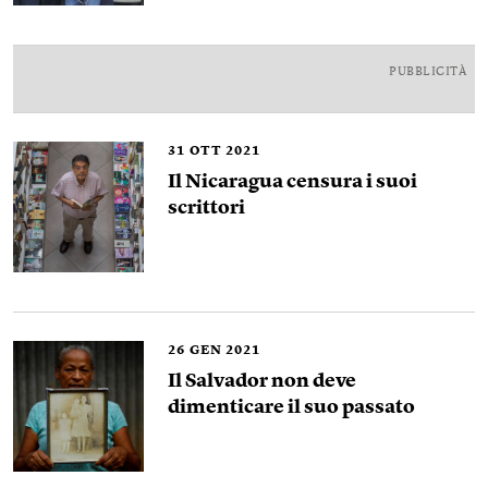
PUBBLICITÀ
31
OTT 2021
Il Nicaragua censura i suoi
scrittori
26
GEN 2021
Il Salvador non deve
dimenticare il suo passato