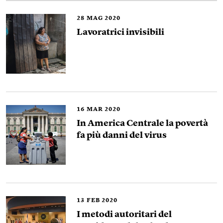
28
MAG 2020
Lavoratrici invisibili
16
MAR 2020
In America Centrale la povertà
fa più danni del virus
13
FEB 2020
I metodi autoritari del