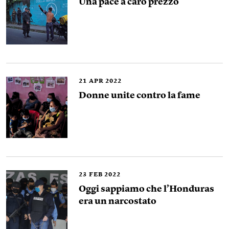
Una pace a caro prezzo
21
APR 2022
Donne unite contro la fame
23
FEB 2022
Oggi sappiamo che l’Honduras
era un narcostato