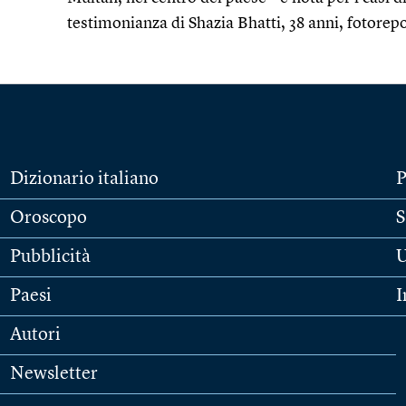
testimonianza di Shazia Bhatti, 38 anni, fotorep
Dizionario italiano
P
Oroscopo
S
Pubblicità
U
Paesi
I
Autori
Newsletter