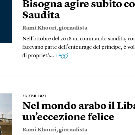
Bisogna agire subito co
Saudita
Rami Khouri
, giornalista
Nell’ottobre del 2018 un commando saudita, co
facevano parte dell’entourage del principe, è vol
di proprietà…
Leggi
23
FEB 2021
Nel mondo arabo il Lib
un’eccezione felice
Rami Khouri
, giornalista