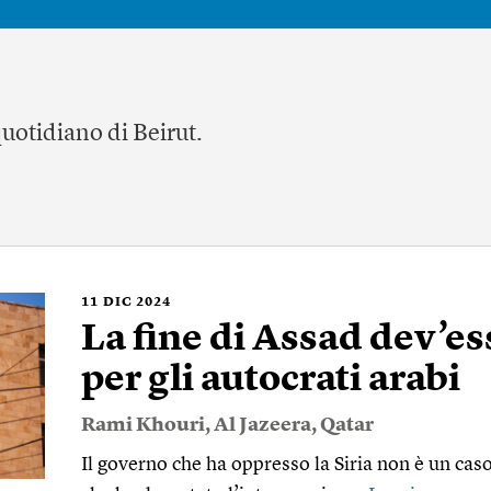
quotidiano di Beirut.
11
DIC 2024
La fine di Assad dev’e
per gli autocrati arabi
Rami Khouri
,
Al Jazeera
,
Qatar
Il governo che ha oppresso la Siria non è un cas