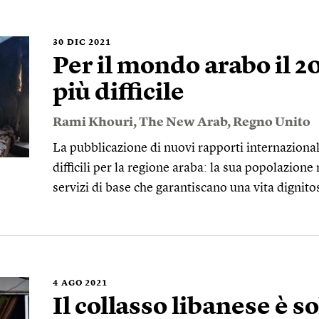
30
DIC 2021
Per il mondo arabo il 2
più difficile
Rami Khouri
,
The New Arab
,
Regno Unito
La pubblicazione di nuovi rapporti internaziona
difficili per la regione araba: la sua popolazione
servizi di base che garantiscano una vita dignito
4
AGO 2021
Il collasso libanese è so