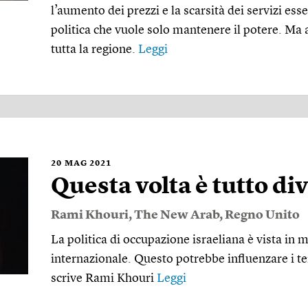
l’aumento dei prezzi e la scarsità dei servizi essen
politica che vuole solo mantenere il potere. Ma a
tutta la regione.
Leggi
20
MAG 2021
Questa volta è tutto di
Rami Khouri
,
The New Arab
,
Regno Unito
La politica di occupazione israeliana è vista in 
internazionale. Questo potrebbe influenzare i tent
scrive Rami Khouri
Leggi