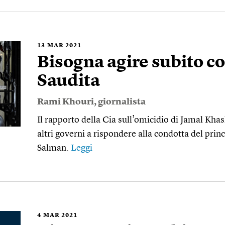
13
MAR 2021
Bisogna agire subito co
Saudita
Rami Khouri
, giornalista
Il rapporto della Cia sull’omicidio di Jamal Khash
altri governi a rispondere alla condotta del pr
Salman.
Leggi
4
MAR 2021