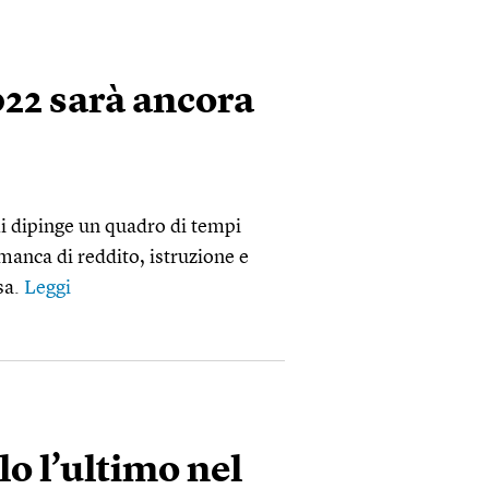
022 sarà ancora
li dipinge un quadro di tempi
 manca di reddito, istruzione e
sa.
Leggi
lo l’ultimo nel