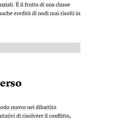
ziali. È il frutto di una classe
nche eredità di nodi mai risolti in
PUBBLICITÀ
verso
modo nuovo nel dibattito
ativi di risolvere il conflitto,