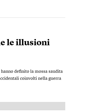
 le illusioni
ei hanno definito la mossa saudita
occidentali coinvolti nella guerra
PUBBLICITÀ