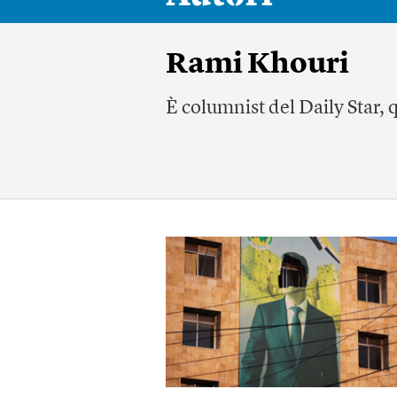
Rami Khouri
È columnist del Daily Star, 