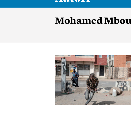
Mohamed Mboug