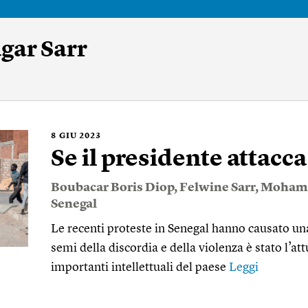
ar Sarr
8
GIU 2023
Se il presidente attacc
Boubacar Boris Diop
,
Felwine Sarr
,
Mohame
Senegal
Le recenti proteste in Senegal hanno causato una
semi della discordia e della violenza è stato l’at
importanti intellettuali del paese
Leggi