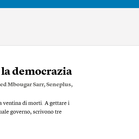
a la democrazia
d Mbougar Sarr
,
Seneplus
,
 ventina di morti. A gettare i
tuale governo, scrivono tre