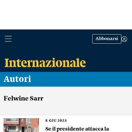
Abbonarsi
Autori
Felwine Sarr
8
GIU 2023
Se il presidente attacca la