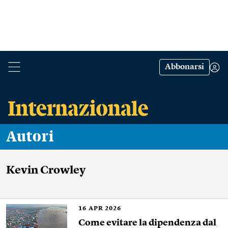
Abbonarsi
Autori
Kevin Crowley
16
APR 2026
Come evitare la dipendenza dal