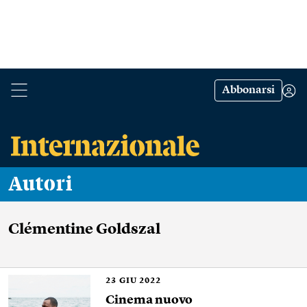
Abbonarsi
Autori
Clémentine Goldszal
23
GIU 2022
Cinema nuovo