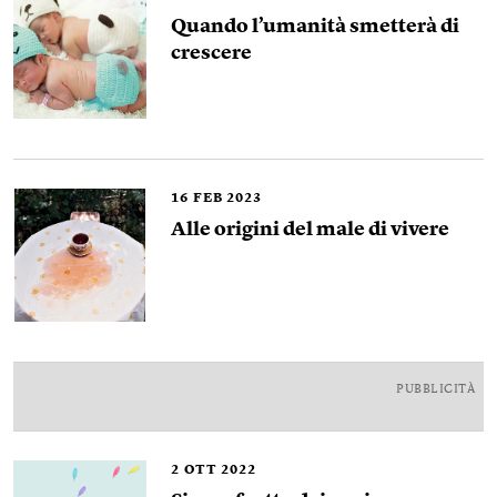
Quando l’umanità smetterà di
crescere
16
FEB 2023
Alle origini del male di vivere
PUBBLICITÀ
2
OTT 2022