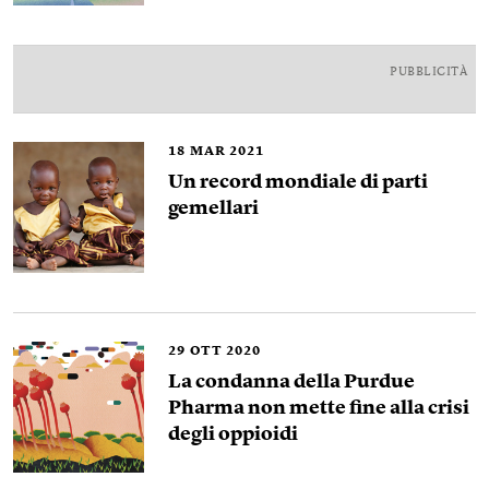
PUBBLICITÀ
18
MAR 2021
Un record mondiale di parti
gemellari
29
OTT 2020
La condanna della Purdue
Pharma non mette fine alla crisi
degli oppioidi