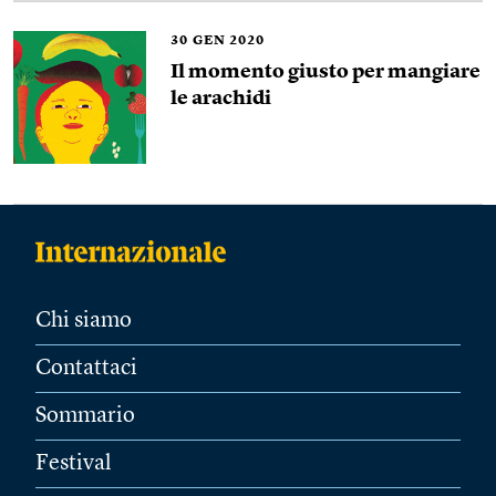
30
GEN 2020
Il momento giusto per mangiare
le arachidi
Chi siamo
Contattaci
Sommario
Festival