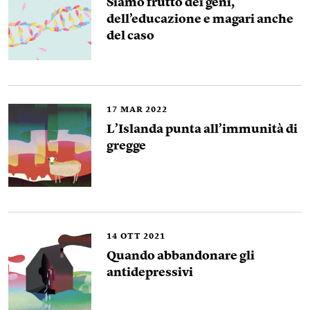
Siamo frutto dei geni,
dell’educazione e magari anche
del caso
17
MAR 2022
L’Islanda punta all’immunità di
gregge
14
OTT 2021
Quando abbandonare gli
antidepressivi