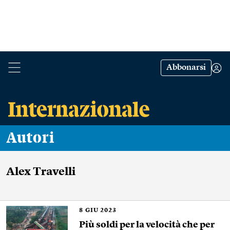
Abbonarsi
Autori
Alex Travelli
8
GIU 2023
Più soldi per la velocità che per