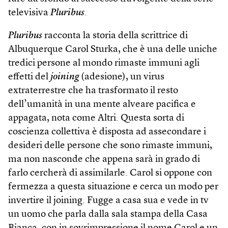
televisiva
Pluribus
.
Pluribus
racconta la storia della scrittrice di
Albuquerque Carol Sturka, che è una delle uniche
tredici persone al mondo rimaste immuni agli
effetti del
joining
(adesione), un virus
extraterrestre che ha trasformato il resto
dell’umanità in una mente alveare pacifica e
appagata, nota come Altri. Questa sorta di
coscienza collettiva è disposta ad assecondare i
desideri delle persone che sono rimaste immuni,
ma non nasconde che appena sarà in grado di
farlo cercherà di assimilarle. Carol si oppone con
fermezza a questa situazione e cerca un modo per
invertire il join­ing. Fugge a casa sua e vede in tv
un uomo che parla dalla sala stampa della Casa