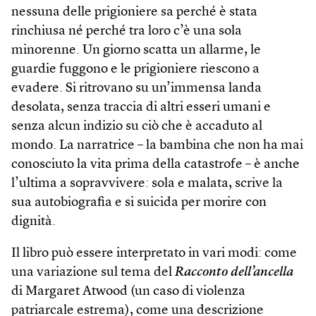
nessuna delle prigioniere sa perché è stata
rinchiusa né perché tra loro c’è una sola
minorenne. Un giorno scatta un allarme, le
guardie fuggono e le prigioniere riescono a
evadere. Si ritrovano su un’immensa landa
desolata, senza traccia di altri esseri umani e
senza alcun indizio su ciò che è accaduto al
mondo. La narratrice – la bambina che non ha mai
conosciuto la vita prima della catastrofe – è anche
l’ultima a sopravvivere: sola e malata, scrive la
sua autobiografia e si suicida per morire con
dignità.
Il libro può essere interpretato in vari modi: come
una variazione sul tema del
Racconto dell’ancella
di Margaret Atwood (un caso di violenza
patriarcale estrema), come una descrizione