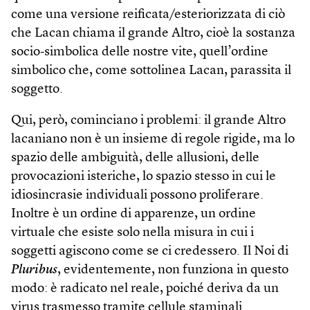
come una versione reificata/esteriorizzata di ciò
che Lacan chiama il grande Altro, cioè la sostanza
socio‑simbolica delle nostre vite, quell’ordine
simbolico che, come sottolinea Lacan, parassita il
soggetto.
Qui, però, cominciano i problemi: il grande Altro
lacaniano non è un insieme di regole rigide, ma lo
spazio delle ambiguità, delle allusioni, delle
provocazioni isteriche, lo spazio stesso in cui le
idiosincrasie individuali possono proliferare.
Inoltre è un ordine di apparenze, un ordine
virtuale che esiste solo nella misura in cui i
soggetti agiscono come se ci credessero. Il Noi di
Pluribus
, evidentemente, non funziona in questo
modo: è radicato nel reale, poiché deriva da un
virus trasmesso tramite cellule staminali.