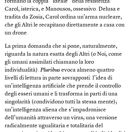
formano la coppia “ideale” della resistenza:
Carol, isterica, e Manousos, ossessivo. Delusa e
tradita da Zosia, Carol ordina un’arma nucleare,
che gli Altri le recapitano direttamente a casa con
un drone.
La prima domanda che si pone, naturalmente,
riguarda la natura esatta degli Altri (o Noi, come
gli umani assimilati chiamano la loro
individualità).
Pluribus
evoca almeno quattro
livelli di lettura in parte sovrapposti: l’idea di
un’intelligenza artificiale che prende il controllo
degli esseri umani e li trasforma in parti di una
singolarità (condividono tutti la stessa mente);
un’intelligenza aliena che s’impadronisce
dell’umanità attraverso un virus; una versione
radicalmente ugualitaria e totalitaria del