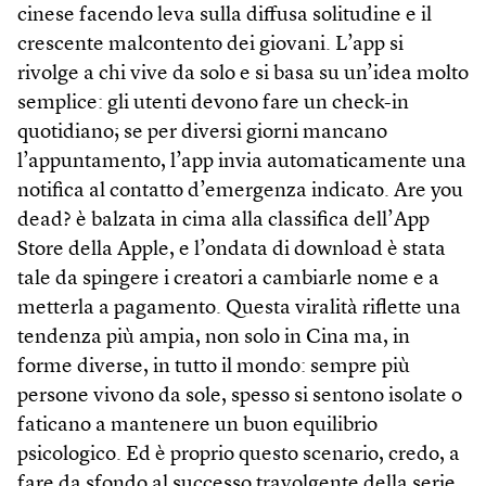
cinese facendo leva sulla diffusa solitudine e il
crescente malcontento dei giovani. L’app si
rivolge a chi vive da solo e si basa su un’idea molto
semplice: gli utenti devono fare un check-in
quotidiano; se per diversi giorni mancano
l’appuntamento, l’app invia automaticamente una
notifica al contatto d’emergenza indicato. Are you
dead? è balzata in cima alla classifica dell’App
Store della Apple, e l’ondata di down­load è stata
tale da spingere i creatori a cambiarle nome e a
metterla a pagamento. Questa viralità riflette una
tendenza più ampia, non solo in Cina ma, in
forme diverse, in tutto il mondo: sempre più
persone vivono da sole, spesso si sentono isolate o
faticano a mantenere un buon equilibrio
psicologico. Ed è proprio questo scenario, credo, a
fare da sfondo al successo travolgente della serie