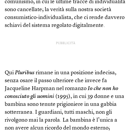
comunismo, in cui le ultime tracce di individualità
sono cancellate; la verità sulla nostra società
consumistico‑individualista, che ci rende davvero
schiavi del sistema regolato digitalmente.
PUBBLICITÀ
Qui
Pluribus
rimane in una posizione indecisa,
senza osare il passo ulteriore che invece fa
Jacque­line Harpman nel romanzo
Io che non ho
conosciuto gli uomini
(1995), in cui 39 donne e una
bambina sono tenute prigioniere in una gabbia
sotterranea. I guardiani, tutti maschi, non gli
rivolgono mai la parola. La bambina è l’unica a
non avere alcun ricordo del mondo esterno;