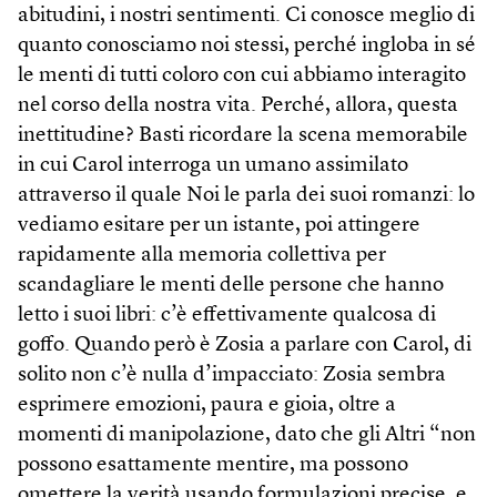
abitudini, i nostri sentimenti. Ci conosce meglio di
quanto conosciamo noi stessi, perché ingloba in sé
le menti di tutti coloro con cui abbiamo interagito
nel corso della nostra vita. Perché, allora, questa
inettitudine? Basti ricordare la scena memorabile
in cui Carol interroga un umano assimilato
attraverso il quale Noi le parla dei suoi romanzi: lo
vediamo esitare per un istante, poi attingere
rapidamente alla memoria collettiva per
scandagliare le menti delle persone che hanno
letto i suoi libri: c’è effettivamente qualcosa di
goffo. Quando però è Zosia a parlare con Carol, di
solito non c’è nulla d’impacciato: Zosia sembra
esprimere emozioni, paura e gioia, oltre a
momenti di manipolazione, dato che gli Altri “non
possono esattamente mentire, ma possono
omettere la verità usando formulazioni precise, e