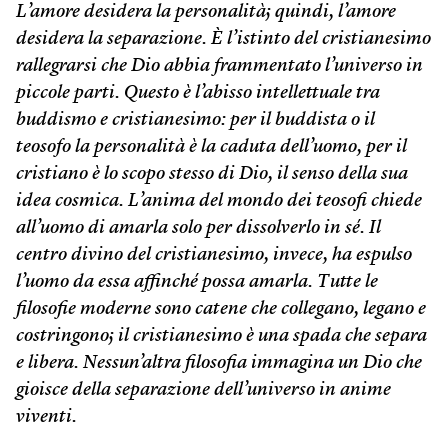
L’amore desidera la personalità; quindi, l’amore
desidera la separazione. È l’istinto del cristianesimo
rallegrarsi che Dio abbia frammentato l’universo in
piccole parti. Questo è l’abisso intellettuale tra
buddismo e cristianesimo: per il buddista o il
teosofo la personalità è la caduta dell’uomo, per il
cristiano è lo scopo stesso di Dio, il senso della sua
idea cosmica. L’anima del mondo dei teosofi chiede
all’uomo di amarla solo per dissolverlo in sé. Il
centro divino del cristianesimo, invece, ha espulso
l’uomo da essa affinché possa amarla. Tutte le
filosofie moderne sono catene che collegano, legano e
costringono; il cristianesimo è una spada che separa
e libera. Nessun’altra filosofia immagina un Dio che
gioisce della separazione dell’universo in anime
viventi.