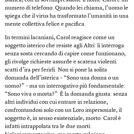
Bianca, con in sovrimpressione il nome Carol e un
numero di telefono. Quando lei chiama, l’uomo le
spiega che il virus ha trasformato l’umanità in una
mente collettiva felice e pacifica.
In termini lacaniani, Carol reagisce come un
soggetto isterico che resiste agli Altri: li interroga
senza sosta cercando di capire come funzionano,
gli rivolge richieste assurde e scatena violenti
scatti d’ira per ferirli. Non si pone la solita
domanda dell’isterica – “Sono una donna o un
uomo?” – ma un interrogativo più fondamentale:
“Sono viva o morta?”. È la domanda giusta: senza
altri individui con cui entrare in relazione,
confrontandosi solo con un Loro impersonale, il
soggetto è, in senso esistenziale, morto. Carol è
infatti intrappolata tra le due morti: