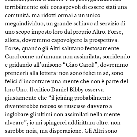
terribilmente soli: consapevoli di essere stati una
comunità, ma ridotti ormai a un unico
megaindividuo, un grande schiavo al servizio di
uno scopo imposto loro dal proprio Altro. Forse,
allora, dovremmo capovolgere la prospettiva.
Forse, quando gli Altri salutano festosamente
Carol come un’umana non assimilata, sorridendo
e gridando all’unisono “Ciao Carol!”, dovremmo
prenderli alla lettera: non sono felici in sé, sono
felici d’incontrare una mente che non è parte del
loro Uno. Il critico Daniel Bibby osserva
giustamente che “il joining probabilmente
diventerebbe noioso se riuscisse davvero a
inglobare gli ultimi non assimilati nella mente
alveare”; io mi spingerei addirittura oltre: non
sarebbe noia, ma disperazione. Gli Altri sono