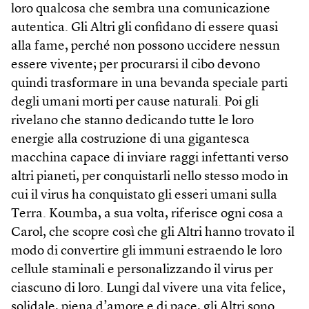
loro qualcosa che sembra una comunicazione
autentica. Gli Altri gli confidano di essere quasi
alla fame, perché non possono uccidere nessun
essere vivente; per procurarsi il cibo devono
quindi trasformare in una bevanda speciale parti
degli umani morti per cause naturali. Poi gli
rivelano che stanno dedicando tutte le loro
energie alla costruzione di una gigantesca
macchina capace di inviare raggi infettanti verso
altri pianeti, per conquistarli nello stesso modo in
cui il virus ha conquistato gli esseri umani sulla
Terra. Koumba, a sua volta, riferisce ogni cosa a
Carol, che scopre così che gli Altri hanno trovato il
modo di convertire gli immuni estraendo le loro
cellule staminali e personalizzando il virus per
ciascuno di loro. Lungi dal vivere una vita felice,
solidale, piena d’amore e di pace, gli Altri sono