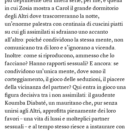
più deprimente dell’intera serie, per me, è quella
in cui Zosia mostra a Carol il grande dormitorio
degli Altri dove trascorreranno la notte,
un’enorme palestra con centinaia di cuscini piatti
su cui gli assimilati si sdraiano uno accanto
all’altro: poiché condividono la stessa mente, non
comunicano tra di loro e s’ignorano a vicenda.
Inoltre: come si riproducono, ammesso che lo
facciano? Hanno rapporti sessuali? E ancora: se
condividono un’unica mente, dove sono il
corteggiamento, il gioco delle seduzioni, il piacere
della vicinanza del partner? Qui entra in gioco una
figura decisiva tra i non assimilati: il gaudente
Koumba Diabaté, un mauritano che, pur senza
unirsi agli Altri, approfitta pienamente dei loro
favori – una vita di lussi e molteplici partner
sessuali – e al tempo stesso riesce a instaurare con