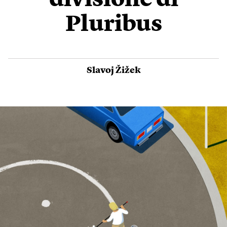
divisione di
Pluribus
Slavoj Žižek