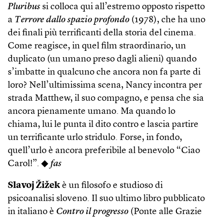
Pluribus
si colloca qui all’estremo opposto rispetto
a
Terrore dallo spazio profondo
(1978), che ha uno
dei finali più terrificanti della storia del cinema.
Come reagisce, in quel film straordinario, un
duplicato (un umano preso dagli alieni) quando
s’imbatte in qualcuno che ancora non fa parte di
loro? Nell’ultimissima scena, Nancy incontra per
strada Matthew, il suo compagno, e pensa che sia
ancora pienamente umano. Ma quando lo
chiama, lui le punta il dito contro e lascia partire
un terrificante urlo stridulo. Forse, in fondo,
quell’urlo è ancora preferibile al benevolo “Ciao
Carol!”. ◆
fas
Slavoj Žižek
è un filosofo e studioso di
psicoanalisi sloveno. Il suo ultimo libro pubblicato
in italiano è
Contro il progresso
(Ponte alle Grazie