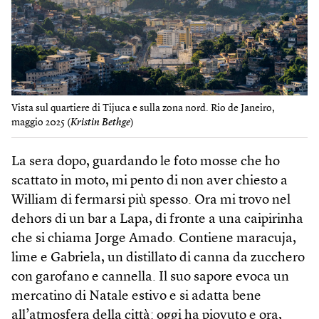
Vista sul quartiere di Tijuca e sulla zona nord. Rio de Janeiro,
maggio 2025 (
Kristin Bethge
)
La sera dopo, guardando le foto mosse che ho
scattato in moto, mi pento di non aver chiesto a
William di fermarsi più spesso. Ora mi trovo nel
dehors di un bar a Lapa, di fronte a una caipirinha
che si chiama Jorge Amado. Contiene maracuja,
lime e Gabriela, un distillato di canna da zucchero
con garofano e cannella. Il suo sapore evoca un
mercatino di Natale estivo e si adatta bene
all’atmosfera della città: oggi ha piovuto e ora,