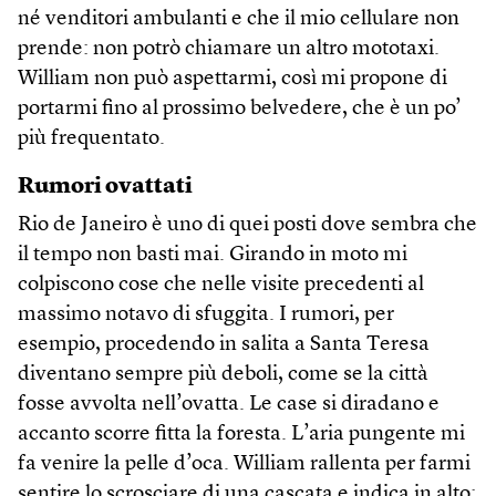
né venditori ambulanti e che il mio cellulare non
prende: non potrò chiamare un altro mototaxi.
William non può aspettarmi, così mi propone di
portarmi fino al prossimo belvedere, che è un po’
più frequentato.
Rumori ovattati
Rio de Janeiro è uno di quei posti dove sembra che
il tempo non basti mai. Girando in moto mi
colpiscono cose che nelle visite precedenti al
massimo notavo di sfuggita. I rumori, per
esempio, procedendo in salita a Santa Teresa
diventano sempre più deboli, come se la città
fosse avvolta nell’ovatta. Le case si diradano e
accanto scorre fitta la foresta. L’aria pungente mi
fa venire la pelle d’oca. William rallenta per farmi
sentire lo scrosciare di una cascata e indica in alto: