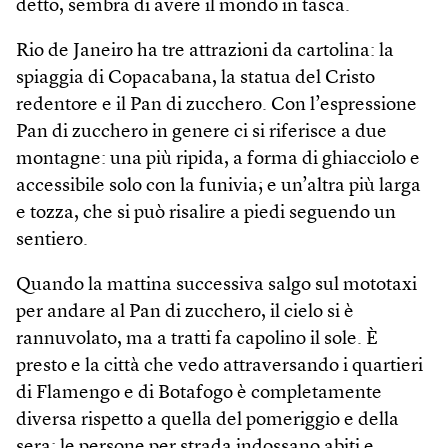
detto, sembra di avere il mondo in tasca.
Rio de Janeiro ha tre attrazioni da cartolina: la
spiaggia di Copacabana, la statua del Cristo
redentore e il Pan di zucchero. Con l’espressione
Pan di zucchero in genere ci si riferisce a due
montagne: una più ripida, a forma di ghiacciolo e
accessibile solo con la funivia; e un’altra più larga
e tozza, che si può risalire a piedi seguendo un
sentiero.
Quando la mattina successiva salgo sul mototaxi
per andare al Pan di zucchero, il cielo si è
rannuvolato, ma a tratti fa capolino il sole. È
presto e la città che vedo attraversando i quartieri
di Flamengo e di Botafogo è completamente
diversa rispetto a quella del pomeriggio e della
sera: le persone per strada indossano abiti e