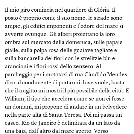
Il mio giro comincia nel quartiere di Glória. Il
posto è proprio come il suo nome: le strade sono
ampie, gli edifici imponenti e l’odore del mare si
avverte ovunque. Gli alberi proiettano la loro
ombra sul mercato della domenica, sulle papaie
gialle, sulla polpa rosa delle guaiave tagliate e
sulla bancarella dei fiori con le strelitzie blu e
arancioni e i fiori rossi dello zenzero. Al
parcheggio per i mototaxi di rua Cândido Mendes
dico al conducente di portarmi dove vuole, basta
che il tragitto mi mostri il più possibile della città. E
William, il tipo che accelera come se non ci fosse
un domani, mi propone di andare in un belvedere
nella parte alta di Santa Teresa. Poi mi passa un
casco. Rio de Janeiro è delimitata da un lato da
una baia, dall’altro dal mare aperto. Verso