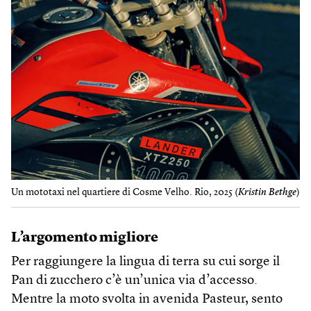
Un mototaxi nel quartiere di Cosme Velho. Rio, 2025 (
Kristin Bethge
)
L’argomento migliore
Per raggiungere la lingua di terra su cui sorge il
Pan di zucchero c’è un’unica via d’accesso.
Mentre la moto svolta in avenida Pasteur, sento