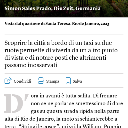
Simon Sales Prado
,
Die Zeit
,
Germania
Vista dal quartiere di Santa Teresa. Rio de Janeiro, 2023
Scoprire la città a bordo di un taxi su due
ruote permette di viverla da un altro punto
di vista e di notare posti che altrimenti
passano inosservati
Condividi
Stampa
D’
ora in avanti è tutta salita. Di frenare
non se ne parla: se smettessimo di dare
gas su questa strada ripida nella parte
alta di Rio de Janeiro, la moto si schianterebbe a
terra. “Stringi le cosce”, mi grida William. Proprio