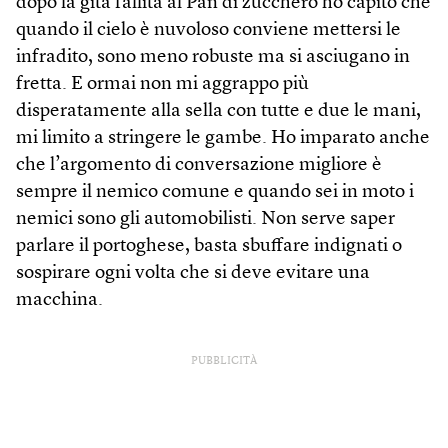
dopo la gita fallita al Pan di zucchero ho capito che
quando il cielo è nuvoloso conviene mettersi le
infradito, sono meno robuste ma si asciugano in
fretta. E ormai non mi aggrappo più
disperatamente alla sella con tutte e due le mani,
mi limito a stringere le gambe. Ho imparato anche
che l’argomento di conversazione migliore è
sempre il nemico comune e quando sei in moto i
nemici sono gli automobilisti. Non serve saper
parlare il portoghese, basta sbuffare indignati o
sospirare ogni volta che si deve evitare una
macchina.
PUBBLICITÀ