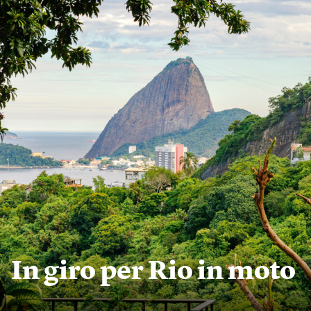
In giro per Rio in moto