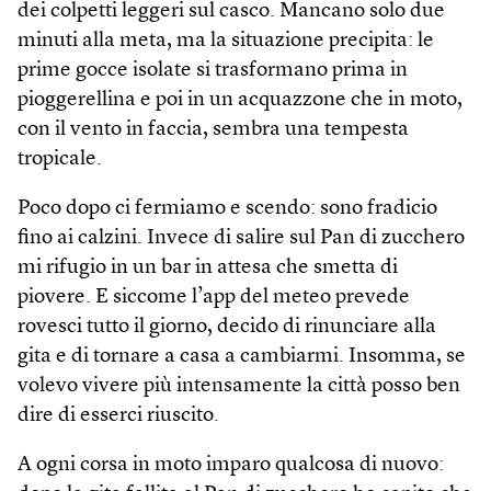
dei colpetti leggeri sul casco. Mancano solo due
minuti alla meta, ma la situazione precipita: le
prime gocce isolate si trasformano prima in
pioggerellina e poi in un acquazzone che in moto,
con il vento in faccia, sembra una tempesta
tropicale.
Poco dopo ci fermiamo e scendo: sono fradicio
fino ai calzini. Invece di salire sul Pan di zucchero
mi rifugio in un bar in attesa che smetta di
piovere. E siccome l’app del meteo prevede
rovesci tutto il giorno, decido di rinunciare alla
gita e di tornare a casa a cambiarmi. Insomma, se
volevo vivere più intensamente la città posso ben
dire di esserci riuscito.
A ogni corsa in moto imparo qualcosa di nuovo: