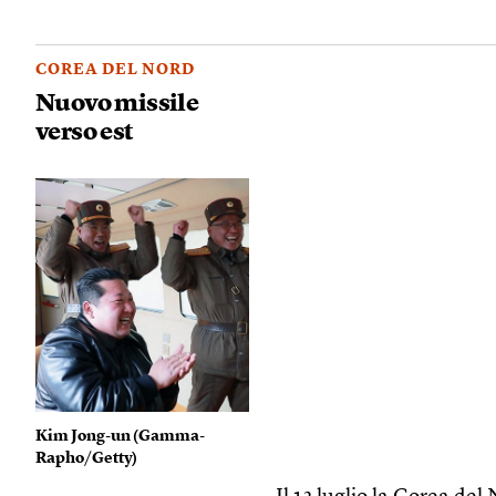
COREA DEL NORD
Nuovo missile
verso est
Kim Jong-un (
Gamma-
Rapho/Getty
)