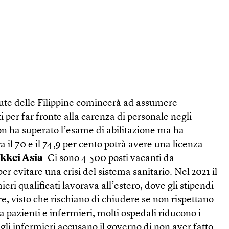
lute delle Filippine comincerà ad assumere
i per far fronte alla carenza di personale negli
on ha superato l’esame di abilitazione ma ha
 il 70 e il 74,9 per cento potrà avere una licenza
kkei Asia
. Ci sono 4.500 posti vacanti da
r evitare una crisi del sistema sanitario. Nel 2021 il
ieri qualificati lavorava all’estero, dove gli stipendi
tre, visto che rischiano di chiudere se non rispettano
a pazienti e infermieri, molti ospedali riducono i
degli infermieri accusano il governo di non aver fatto