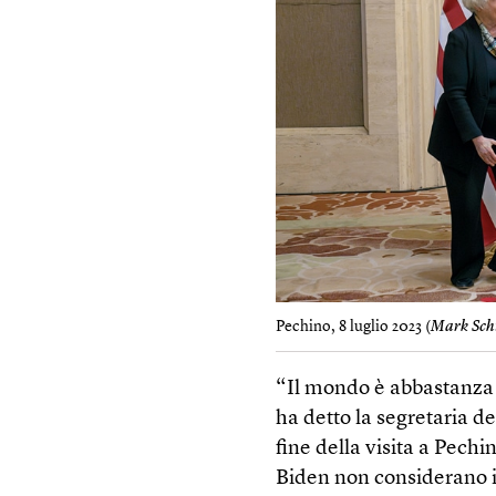
Pechino, 8 luglio 2023 (
Mark Schi
“Il mondo è abbastanza 
ha detto la segretaria d
fine della visita a Pechi
Biden non considerano i r