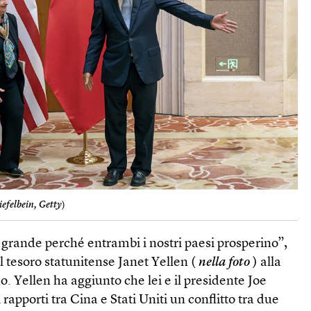
efelbein, Getty
)
grande perché entrambi i nostri paesi prosperino”,
el tesoro statunitense Janet Yellen (
nella foto
) alla
no. Yellen ha aggiunto che lei e il presidente Joe
apporti tra Cina e Stati Uniti un conflitto tra due