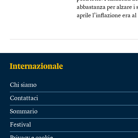
abbastanza per alzare i s
aprile l’inflazione era a
Chi siamo
Contattaci
Sommario
Festival