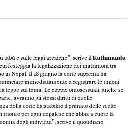
 tabù e sulle leggi arcaiche”, scrive il
Kathmandu
 cui festeggia la legalizzazione dei matrimoni tra
so in Nepal. Il 28 giugno la corte suprema ha
cominciare immediatamente a registrare le unioni
na legge sul tema. Le coppie omosessuali, anche se
parte, avranno gli stessi diritti di quelle
za della corte ha stabilito il primato delle scelte
un trionfo per ogni nepalese che abbia a cuore la
utonomia degli individui”, scrive il quotidiano.