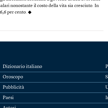
alari nonostante il costo della vita sia cresciuto. In
l 6,6 per cento. ◆
Dizionario italiano
P
Oroscopo
S
Pubblicità
U
Paesi
I