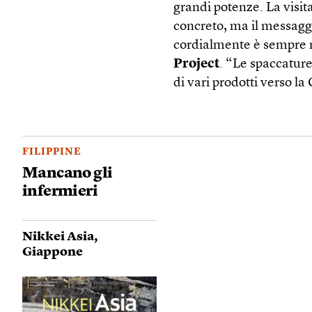
grandi potenze. La visit
concreto, ma il messaggi
cordialmente è sempre m
Project
. “Le spaccature
di vari prodotti verso la
FILIPPINE
Mancano gli
infermieri
Nikkei Asia
,
Giappone