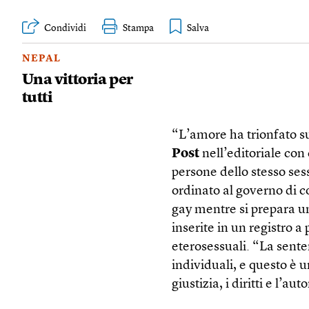
Condividi
Stampa
NEPAL
Una vittoria per
tutti
“L’amore ha trionfato sui
Post
nell’editoriale con
persone dello stesso ses
ordinato al governo di 
gay mentre si prepara u
inserite in un registro a 
eterosessuali. “La senten
individuali, e questo è 
giustizia, i diritti e l’a