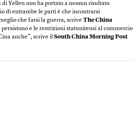
a di Yellen non ha portato a nessun risultato
o di entrambe le parti è che incontrarsi
eglio che farsi la guerra, scrive
The China
 persistono e le restrizioni statunitensi al commercio
 Cina anche”, scrive il
South China Morning Post
.