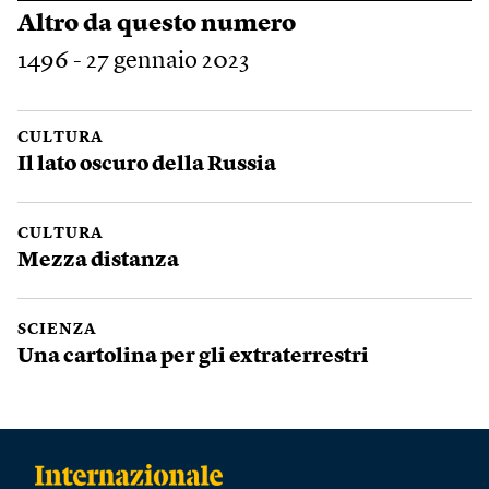
Altro da questo numero
1496 - 27 gennaio 2023
CULTURA
Il lato oscuro della Russia
CULTURA
Mezza distanza
SCIENZA
Una cartolina per gli extraterrestri