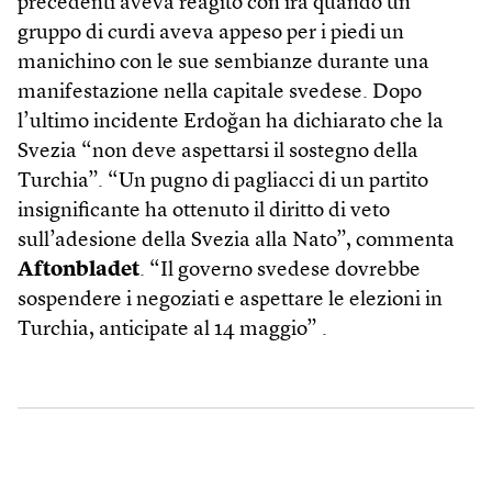
precedenti aveva reagito con ira quando un
gruppo di curdi aveva appeso per i piedi un
manichino con le sue sembianze durante una
manifestazione nella capitale svedese. Dopo
l’ultimo incidente Erdoğan ha dichiarato che la
Svezia “non deve aspettarsi il sostegno della
Turchia”. “Un pugno di pagliacci di un partito
insignificante ha ottenuto il diritto di veto
sull’adesione della Svezia alla Nato”, commenta
Aftonbladet
. “Il governo svedese dovrebbe
sospendere i negoziati e aspettare le elezioni in
Turchia, anticipate al 14 maggio” .